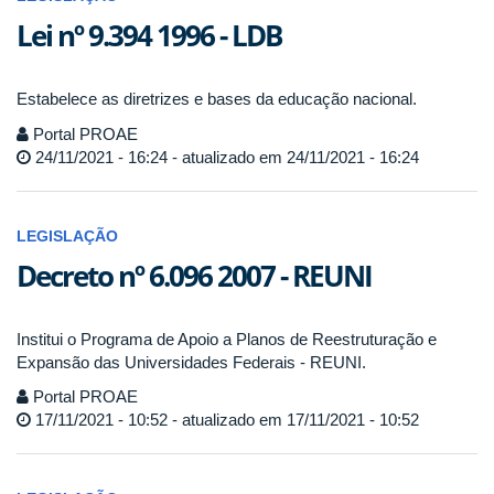
Lei nº 9.394 1996 - LDB
Estabelece as diretrizes e bases da educação nacional.
Portal PROAE
24/11/2021 - 16:24 - atualizado em 24/11/2021 - 16:24
LEGISLAÇÃO
Decreto nº 6.096 2007 - REUNI
Institui o Programa de Apoio a Planos de Reestruturação e
Expansão das Universidades Federais - REUNI.
Portal PROAE
17/11/2021 - 10:52 - atualizado em 17/11/2021 - 10:52