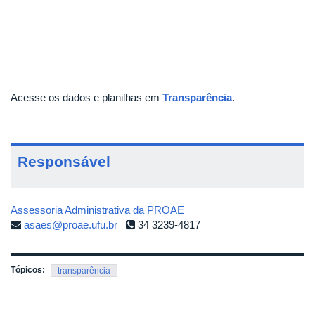
Acesse os dados e planilhas em
Transparência
.
Responsável
Assessoria Administrativa da PROAE
asaes@proae.ufu.br
34 3239-4817
Tópicos:
transparência