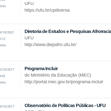
UFU
inks
https://ufu.br/cpdiversa
Diretoria de Estudos e Pesquisas Afrorraci
3/10/2021
UFU
0:12
http://www.diepafro.ufu.br/
inks
Programa Incluir
0/10/2017
do Ministério da Educação (MEC)
8:42
http://portal.mec.gov.br/programa-incluir
inks
Observatório de Políticas Públicas - UFU
9/10/2017