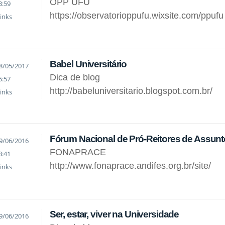
OPP UFU
3:59
https://observatorioppufu.wixsite.com/ppufu
inks
Babel Universitário
8/05/2017
Dica de blog
5:57
http://babeluniversitario.blogspot.com.br/
inks
Fórum Nacional de Pró-Reitores de Assunt
9/06/2016
FONAPRACE
3:41
http://www.fonaprace.andifes.org.br/site/
inks
Ser, estar, viver na Universidade
9/06/2016