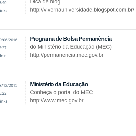
Dica de blog
3:40
http://vivernauniversidade.blogspot.com.br/
inks
Programa de Bolsa Permanência
9/06/2016
do Ministério da Educação (MEC)
3:37
http://permanencia.mec.gov.br
inks
Ministério da Educação
3/12/2015
Conheça o portal do MEC
6:22
http://www.mec.gov.br
inks