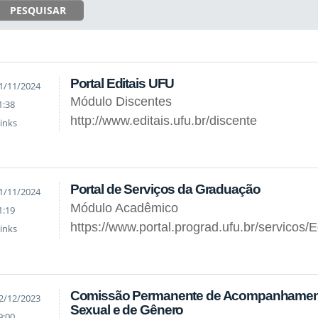
PESQUISAR
Portal Editais UFU
1/11/2024
Módulo Discentes
1:38
http://www.editais.ufu.br/discente
inks
Portal de Serviços da Graduação
1/11/2024
Módulo Acadêmico
1:19
https://www.portal.prograd.ufu.br/servicos/E
inks
Comissão Permanente de Acompanhamento 
2/12/2023
Sexual e de Gênero
9:00