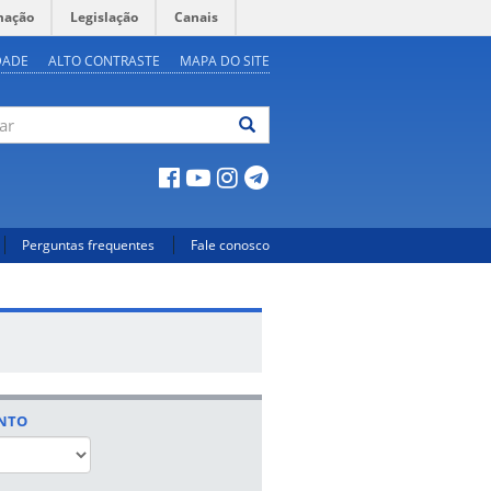
mação
Legislação
Canais
DADE
ALTO CONTRASTE
MAPA DO SITE
ar
Perguntas frequentes
Fale conosco
ENTO