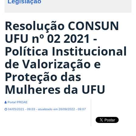
Legislação
Resolução CONSUN
UFU nº 02 2021 -
Política Institucional
de Valorização e
Proteção das
Mulheres da UFU
Portal PROAE
04/05/2021 - 09:03 - atualizado em 26/09/2022 - 09:07