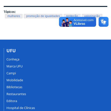
Tópicos:
mulheres
promoção de igualdades
proteção
valorização
UFU
Conheça
Marca UFU
Campi
Mobilidade
Bibliotecas
Restaurantes
Editora
Hospital de Clínicas