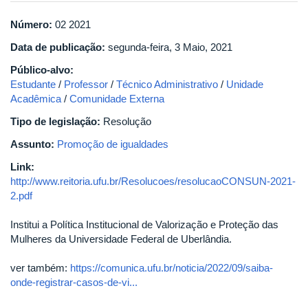
Número:
02 2021
Data de publicação:
segunda-feira, 3 Maio, 2021
Público-alvo:
Estudante
/
Professor
/
Técnico Administrativo
/
Unidade
Acadêmica
/
Comunidade Externa
Tipo de legislação:
Resolução
Assunto:
Promoção de igualdades
Link:
http://www.reitoria.ufu.br/Resolucoes/resolucaoCONSUN-2021-
2.pdf
Institui a Política Institucional de Valorização e Proteção das
Mulheres da Universidade Federal de Uberlândia.
ver também:
https://comunica.ufu.br/noticia/2022/09/saiba-
onde-registrar-casos-de-vi...