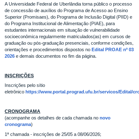
A Universidade Federal de Uberlândia torna público o processo
de concessão de auxílios do Programa de Acesso ao Ensino
Superior (Promisaes), do Programa de Inclusão Digital (PIID) e
do Programa Institucional de Alimentação (PIAE), para
estudantes internacionais em situação de vulnerabilidade
socioeconômica regularmente matriculados(as) em cursos de
graduação ou pós-graduação presenciais, conforme condições,
orientações e procedimentos dispostos no
Edital PROAE nº 03
2026
e demais documentos no fim da página.
INSCRIÇÕES
Inscrições pelo sítio
eletrônico
https://www.portal.prograd.ufu.br/servicos/Edital/
CRONOGRAMA
(acompanhe os detalhes de cada chamada no
novo
cronograma
)
1ª chamada - inscrições de 25/05 a 08/06/2026;