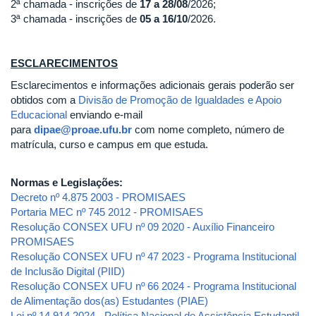
2ª chamada - inscrições de
17 a 28/08
/2026;
3ª chamada - inscrições de
05 a 16/10
/2026.
ESCLARECIMENTOS
Esclarecimentos e informações adicionais gerais poderão ser
obtidos com a
Divisão de Promoção de Igualdades e Apoio
Educacional
enviando e-mail
para
dipae@proae.ufu.br
com nome completo, número de
matrícula, curso e campus em que estuda.
Normas e Legislações:
Decreto nº 4.875 2003 - PROMISAES
Portaria MEC nº 745 2012 - PROMISAES
Resolução CONSEX UFU nº 09 2020 - Auxílio Financeiro
PROMISAES
Resolução CONSEX UFU nº 47 2023 - Programa Institucional
de Inclusão Digital (PIID)
Resolução CONSEX UFU nº 66 2024 - Programa Institucional
de Alimentação dos(as) Estudantes (PIAE)
Lei nº 14.914 2024 - Política Nacional de Assistência Estudantil