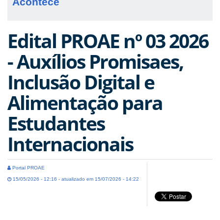
Acontece
Edital PROAE nº 03 2026
- Auxílios Promisaes,
Inclusão Digital e
Alimentação para
Estudantes
Internacionais
Portal PROAE
15/05/2026 - 12:16 - atualizado em 15/07/2026 - 14:22