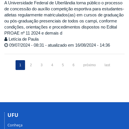
A Universidade Federal de Uberlândia torna público o processo
de concessão do auxílio competição esportiva para estudantes-
atletas regularmente matriculados(as) em cursos de graduação
ou pós-graduação presenciais de todos os campi, conforme
condições, orientações e procedimentos dispostos no Edital
PROAE nº 11 2024 e demais d
Letícia de Paula
09/07/2024 - 08:31 - atualizado em 16/08/2024 - 14:36
1
2
3
4
5
6
próximo
last
UFU
Conheça