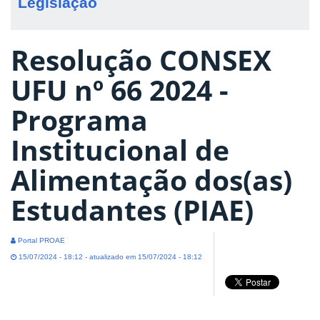
Legislação
Resolução CONSEX
UFU nº 66 2024 -
Programa
Institucional de
Alimentação dos(as)
Estudantes (PIAE)
Portal PROAE
15/07/2024 - 18:12 - atualizado em 15/07/2024 - 18:12