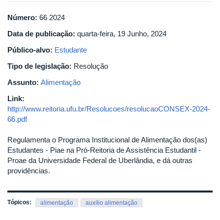
Número:
66 2024
Data de publicação:
quarta-feira, 19 Junho, 2024
Público-alvo:
Estudante
Tipo de legislação:
Resolução
Assunto:
Alimentação
Link:
http://www.reitoria.ufu.br/Resolucoes/resolucaoCONSEX-2024-
66.pdf
Regulamenta o Programa Institucional de Alimentação dos(as)
Estudantes - Piae na Pró-Reitoria de Assistência Estudantil -
Proae da Universidade Federal de Uberlândia, e dá outras
providências.
Tópicos:
alimentação
auxílio alimentação