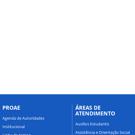
PROAE
ÁREAS DE
ATENDIMENTO
Agenda de Autoridades
Auxílios Estudantis
Institucional
Assistência e Orientação Social
Linha do tempo