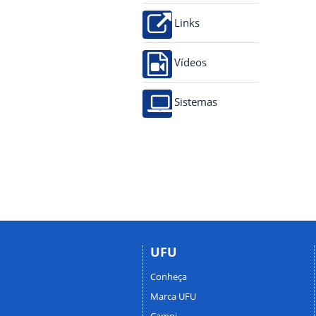
Links
Vídeos
Sistemas
UFU
Conheça
Marca UFU
Campi