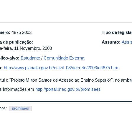
mero:
4875 2003
Tipo de legisl
a de publicação:
Assunto:
Assis
ça-feira, 11 Novembro, 2003
lico-alvo:
Estudante
/
Comunidade Externa
k:
http://www.planalto.gov.br/ccivil_03/decreto/2003/d4875.htm
titui o "Projeto Milton Santos de Acesso ao Ensino Superior", no âmbi
s informações em
http://portal.mec.gov.br/promisaes
cos:
promisaes