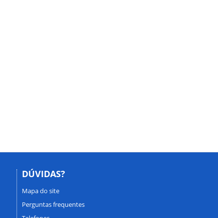
DÚVIDAS?
Mapa do site
Perguntas frequentes
Telefones