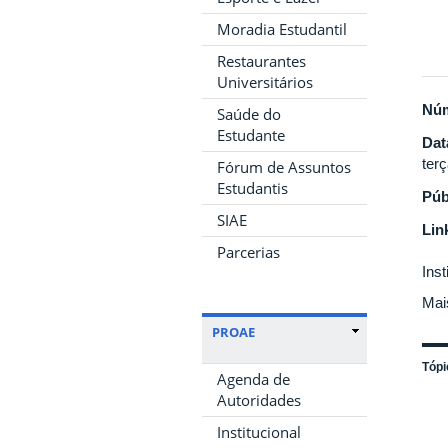
Moradia Estudantil
Restaurantes
Universitários
Nú
Saúde do
Estudante
Dat
ter
Fórum de Assuntos
Estudantis
Púb
SIAE
Lin
Parcerias
Ins
Mai
PROAE
Tópi
Agenda de
Autoridades
Institucional