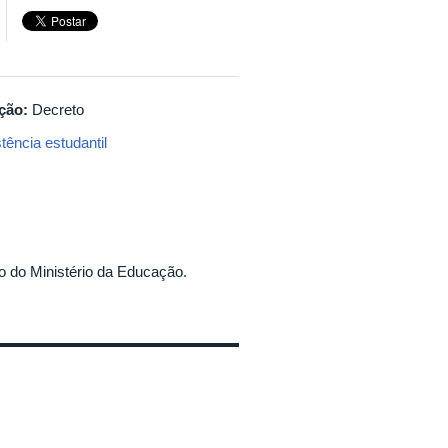
ação:
Decreto
tência estudantil
to do Ministério da Educação.