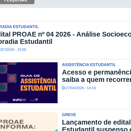
RADIA ESTUDANTIL
ital PROAE nº 04 2026 - Análise Socioec
radia Estudantil
/07/2026 - 15:05
ASSISTÊNCIA ESTUDANTIL
Acesso e permanênci
saiba a quem recorre
27/04/2026 - 14:16
GREVE
Lançamento de edital
Estudantil suspenso 