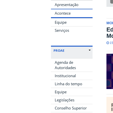
Apresentação
Acontece
Equipe
MO
Ed
Serviços
Mo
15
PROAE
Agenda de
Autoridades
Institucional
Linha do tempo
Equipe
Legislações
Conselho Superior