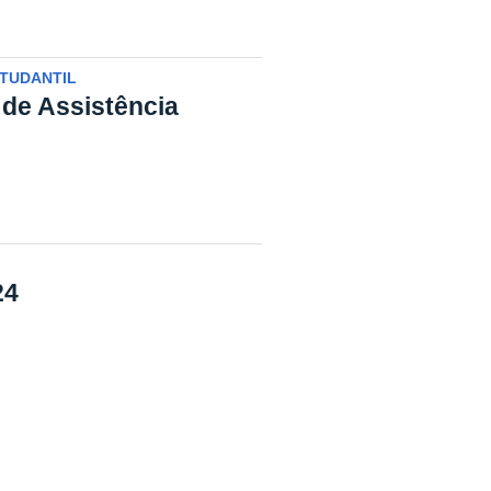
STUDANTIL
o de Assistência
24