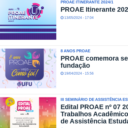
PROAE ITINERANTE 2024/1
PROAE Itinerante 202
13/05/2024 - 17:04
8 ANOS PROAE
PROAE comemora seu
fundação
19/04/2024 - 15:56
III SEMINÁRIO DE ASSISTÊNCIA E
Edital PROAE nº 07 2
Trabalhos Acadêmicos
de Assistência Estud