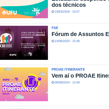
dos técnicos
19/03/2026 - 16:57
FAE
Fórum de Assuntos E
23/06/2025 - 15:46
PROAE ITINERANTE
Vem aí o PROAE Itine
06/08/2024 - 13:46