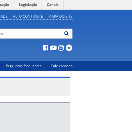
mação
Legislação
Canais
DADE
ALTO CONTRASTE
MAPA DO SITE
ar
Perguntas frequentes
Fale conosco