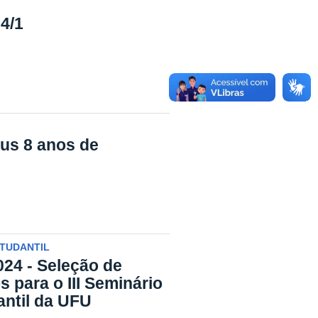
4/1
s 8 anos de
STUDANTIL
024 - Seleção de
 para o III Seminário
antil da UFU