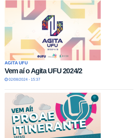
AGITA UFU
Vem aí o Agita UFU 2024/2
02/08/2024 - 15:37