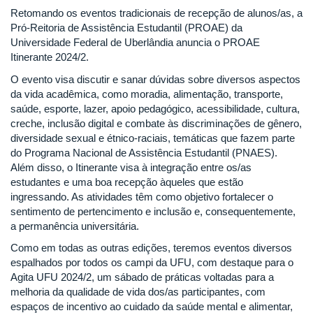
Retomando os eventos tradicionais de recepção de alunos/as, a
Pró-Reitoria de Assistência Estudantil (PROAE) da
Universidade Federal de Uberlândia anuncia o PROAE
Itinerante 2024/2.
O evento visa discutir e sanar dúvidas sobre diversos aspectos
da vida acadêmica, como moradia, alimentação, transporte,
saúde, esporte, lazer, apoio pedagógico, acessibilidade, cultura,
creche, inclusão digital e combate às discriminações de gênero,
diversidade sexual e étnico-raciais, temáticas que fazem parte
do Programa Nacional de Assistência Estudantil (PNAES).
Além disso, o Itinerante visa à integração entre os/as
estudantes e uma boa recepção àqueles que estão
ingressando. As atividades têm como objetivo fortalecer o
sentimento de pertencimento e inclusão e, consequentemente,
a permanência universitária.
Como em todas as outras edições, teremos eventos diversos
espalhados por todos os campi da UFU, com destaque para o
Agita UFU 2024/2, um sábado de práticas voltadas para a
melhoria da qualidade de vida dos/as participantes, com
espaços de incentivo ao cuidado da saúde mental e alimentar,