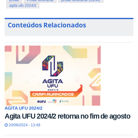
proae
Proae Itinerante
proae itinerante 2024/2
agita ufu 2024/2
Conteúdos Relacionados
AGITA UFU 2024/2
Agita UFU 2024/2 retorna no fim de agosto
20/08/2024 - 13:48