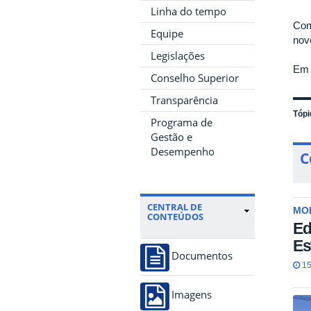
Linha do tempo
Com
Equipe
nov
Legislações
Em 
Conselho Superior
Transparência
Tópi
Programa de
Gestão e
Desempenho
C
CENTRAL DE
MO
CONTEÚDOS
Ed
Es
Documentos
15
Imagens