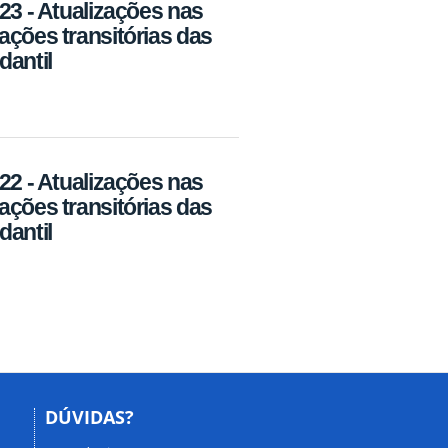
23 - Atualizações nas
ções transitórias das
dantil
22 - Atualizações nas
ções transitórias das
dantil
DÚVIDAS?