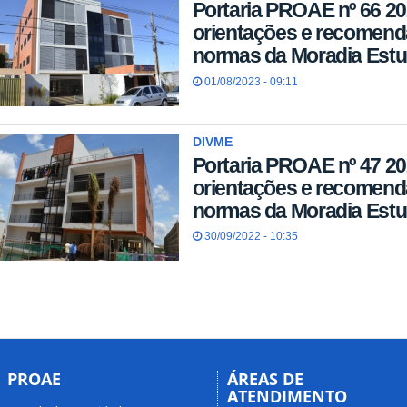
Portaria PROAE nº 66 20
orientações e recomenda
normas da Moradia Estu
01/08/2023 - 09:11
DIVME
Portaria PROAE nº 47 20
orientações e recomenda
normas da Moradia Estu
30/09/2022 - 10:35
PROAE
ÁREAS DE
ATENDIMENTO