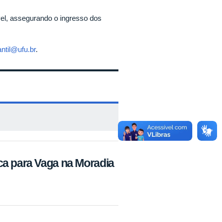
vel, assegurando o ingresso dos
ntil@ufu.br
.
ca para Vaga na Moradia