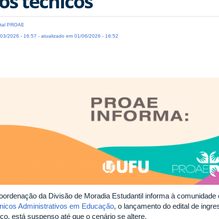
os técnicos
tal PROAE
03/2026 - 16:57 - atualizado em 01/06/2026 - 16:52
oordenação da Divisão de Moradia Estudantil informa à comunidade
nicos Administrativos em Educação
, o lançamento do edital de ingr
ço, está suspenso até que o cenário se altere.