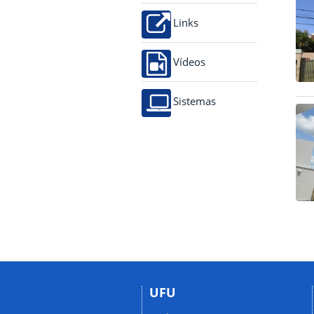
Links
Vídeos
Sistemas
UFU