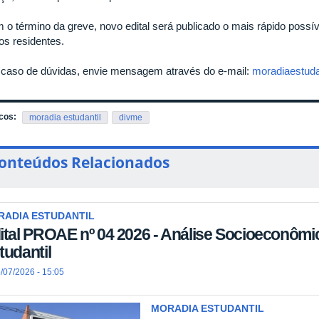
 o término da greve, novo edital será publicado o mais rápido possí
os residentes.
caso de dúvidas, envie mensagem através do e-mail:
moradiaestuda
cos:
moradia estudantil
divme
onteúdos Relacionados
RADIA ESTUDANTIL
ital PROAE nº 04 2026 - Análise Socioeconômi
tudantil
/07/2026 - 15:05
MORADIA ESTUDANTIL