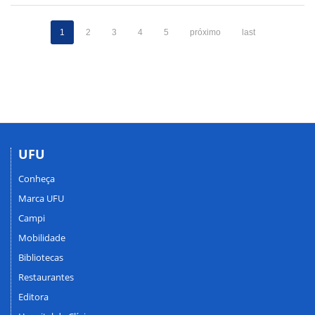
1
2
3
4
5
próximo
last
UFU
Conheça
Marca UFU
Campi
Mobilidade
Bibliotecas
Restaurantes
Editora