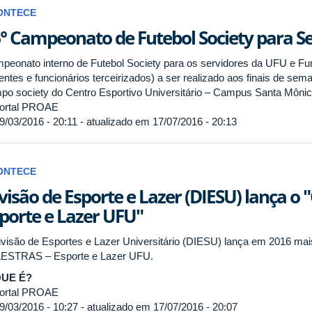
ONTECE
° Campeonato de Futebol Society para S
peonato interno de Futebol Society para os servidores da UFU e Fun
entes e funcionários terceirizados) a ser realizado aos finais de se
po society do Centro Esportivo Universitário – Campus Santa Mônic
ortal PROAE
9/03/2016 - 20:11 - atualizado em 17/07/2016 - 20:13
ONTECE
visão de Esporte e Lazer (DIESU) lança o "
porte e Lazer UFU"
ivisão de Esportes e Lazer Universitário (DIESU) lança em 2016 m
ESTRAS – Esporte e Lazer UFU.
QUE É?
ortal PROAE
9/03/2016 - 10:27 - atualizado em 17/07/2016 - 20:07