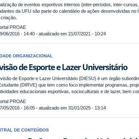
alização de eventos esportivos internos (inter-períodos, inter-cursos,
udantes da UFU são parte do calendário de ações desenvolvidas no C
 criação.
ortal PROAE
9/06/2016 - 14:40 - atualizado em 21/07/2021 - 10:24
IDADE ORGANIZACIONAL
visão de Esporte e Lazer Universitário
ivisão de Esporte e Lazer Universitário (DIESU) é um órgão subordin
Estudante (DIRVE) que tem como foco implementar programas, projeto
atividades educacionais esportivas, socioculturais e de lazer, bem c
ortal PROAE
7/05/2016 - 16:05 - atualizado em 31/01/2025 - 13:14
NTRAL DE CONTEÚDOS