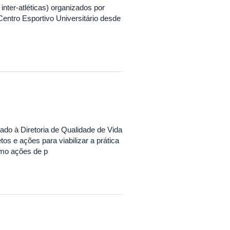
 inter-atléticas) organizados por
entro Esportivo Universitário desde
ado à Diretoria de Qualidade de Vida
s e ações para viabilizar a prática
omo ações de p