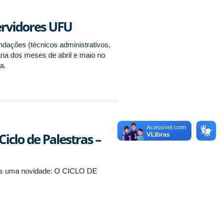
ervidores UFU
dações (técnicos administrativos,
mana dos meses de abril e maio no
a.
Ciclo de Palestras –
ais uma novidade: O CICLO DE