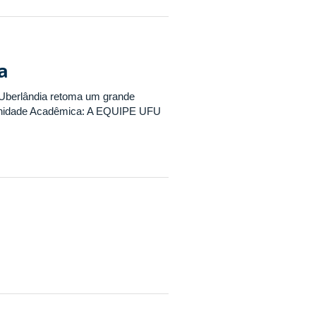
a
e Uberlândia retoma um grande
munidade Acadêmica: A EQUIPE UFU