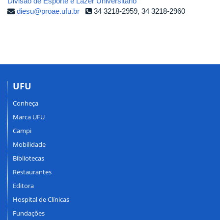
Divisão de Esporte e Lazer Universitário
diesu@proae.ufu.br
34 3218-2959, 34 3218-2960
UFU
Conheça
Marca UFU
Campi
Mobilidade
Bibliotecas
Restaurantes
Editora
Hospital de Clínicas
Fundações