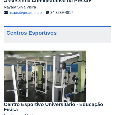
Assessoria Administrativa da PROAE
Nayara Silva Vieira
asaes@proae.ufu.br
34 3239-4817
Centros Esportivos
Centro Esportivo Universitário - Educação
Física