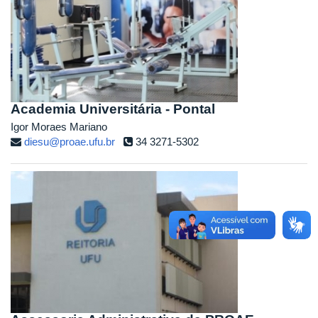
Academia Universitária - Pontal
Igor Moraes Mariano
diesu@proae.ufu.br
34 3271-5302