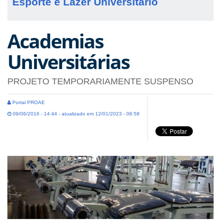
Esporte e Lazer Universitário
Academias
Universitárias
PROJETO TEMPORARIAMENTE SUSPENSO
Portal PROAE
09/06/2016 - 14:44 - atualizado em 12/01/2023 - 08:58