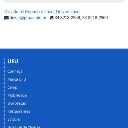
Divisão de Esporte e Lazer Universitário
diesu@proae.ufu.br
34 3218-2959, 34 3218-2960
UFU
Conheça
Marca UFU
Campi
Mobilidade
Bibliotecas
Restaurantes
Editora
Hospital de Clínicas