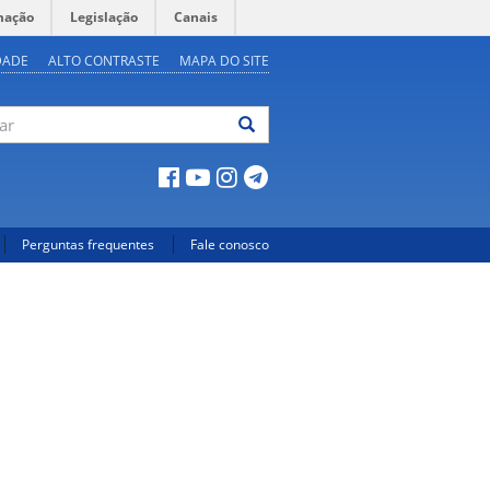
mação
Legislação
Canais
DADE
ALTO CONTRASTE
MAPA DO SITE
ar
Perguntas frequentes
Fale conosco