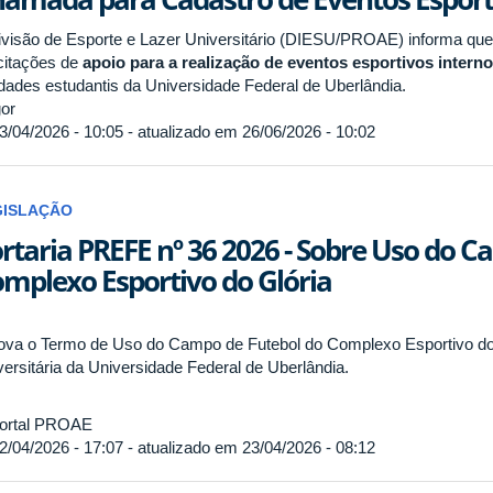
ivisão de Esporte e Lazer Universitário (DIESU/PROAE) informa que 
icitações de
apoio para a realização de eventos esportivos intern
idades estudantis da Universidade Federal de Uberlândia.
or
3/04/2026 - 10:05 - atualizado em 26/06/2026 - 10:02
GISLAÇÃO
rtaria PREFE nº 36 2026 - Sobre Uso do 
mplexo Esportivo do Glória
ova o Termo de Uso do Campo de Futebol do Complexo Esportivo do G
versitária da Universidade Federal de Uberlândia.
ortal PROAE
2/04/2026 - 17:07 - atualizado em 23/04/2026 - 08:12