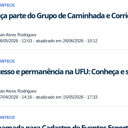
ONTECE
ça parte do Grupo de Caminhada e Corr
an Alves Rodrigues
6/05/2026 - 12:03 - atualizado em 26/06/2026 - 10:12
ONTECE
esso e permanência na UFU: Conheça e s
an Alves Rodrigues
7/04/2026 - 14:16 - atualizado em 15/05/2026 - 17:33
ONTECE
amada para Cadastro de Eventos Esporti