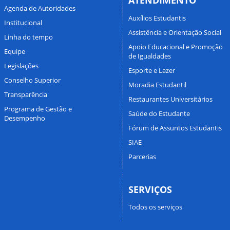
ATENDIMENTO
Agenda de Autoridades
Auxílios Estudantis
Institucional
Assistência e Orientação Social
Linha do tempo
Apoio Educacional e Promoção
Equipe
de Igualdades
Legislações
Esporte e Lazer
Conselho Superior
Moradia Estudantil
Transparência
Restaurantes Universitários
Programa de Gestão e
Saúde do Estudante
Desempenho
Fórum de Assuntos Estudantis
SIAE
Parcerias
SERVIÇOS
Todos os serviços