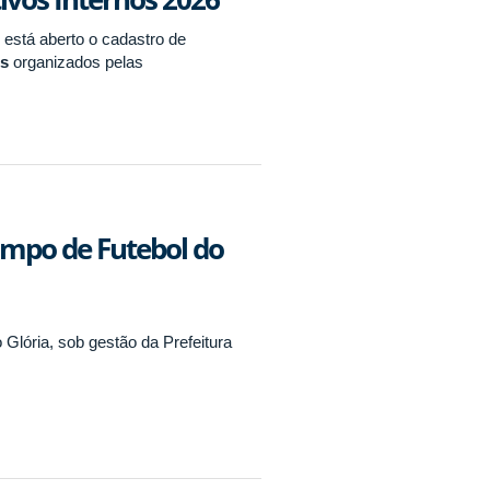
está aberto o cadastro de
os
organizados pelas
Campo de Futebol do
lória, sob gestão da Prefeitura