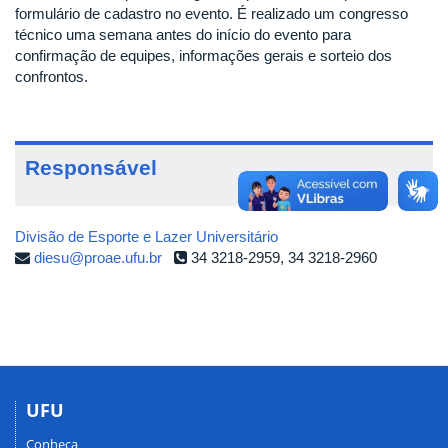
formulário de cadastro no evento. É realizado um congresso
técnico uma semana antes do início do evento para
confirmação de equipes, informações gerais e sorteio dos
confrontos.
Responsável
Divisão de Esporte e Lazer Universitário
diesu@proae.ufu.br
34 3218-2959, 34 3218-2960
UFU
Conheça