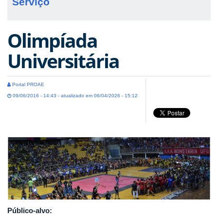
Serviço
Olimpíada
Universitária
Portal PROAE
09/06/2016 - 14:43 - atualizado em 06/04/2026 - 15:12
Público-alvo: