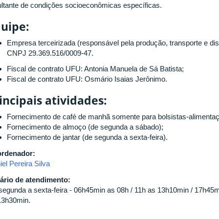
ultante de condições socioeconômicas específicas.
uipe:
Empresa terceirizada (responsável pela produção, transporte e 
CNPJ 29.369.516/0009-47.
Fiscal de contrato UFU: Antonia Manuela de Sá Batista;
Fiscal de contrato UFU: Osmário Isaias Jerônimo.
incipais atividades:
Fornecimento de café de manhã somente para bolsistas-alimentaçã
Fornecimento de almoço (de segunda a sábado);
Fornecimento de jantar (de segunda a sexta-feira).
rdenador:
el Pereira Silva
ário de atendimento:
segunda a sexta-feira - 06h45min as 08h / 11h as 13h10min / 17h45
13h30min.