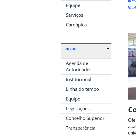
Po
Equipe
14
Serviços
Cardápios
PROAE
Agenda de
Autoridades
Institucional
Linha do tempo
Equipe
C
Legislações
Conselho Superior
Ofe
aca
Transparência
uni