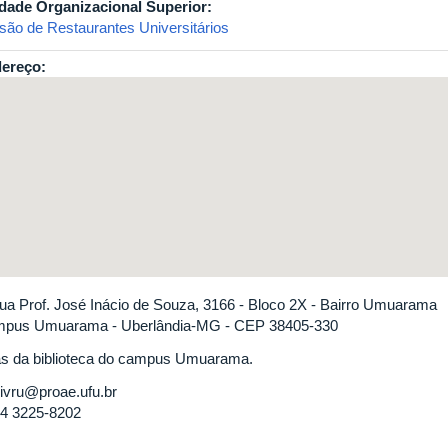
dade Organizacional Superior:
isão de Restaurantes Universitários
ereço:
ua Prof. José Inácio de Souza, 3166 - Bloco 2X - Bairro Umuarama
pus Umuarama - Uberlândia-MG - CEP 38405-330
ás da biblioteca do campus Umuarama.
ivru@proae.ufu.br
4 3225-8202