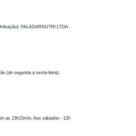
distribuição): PALADARNUTRI LTDA -
o (de segunda a sexta-feira);
min as 19h15min. Aos sábados - 12h