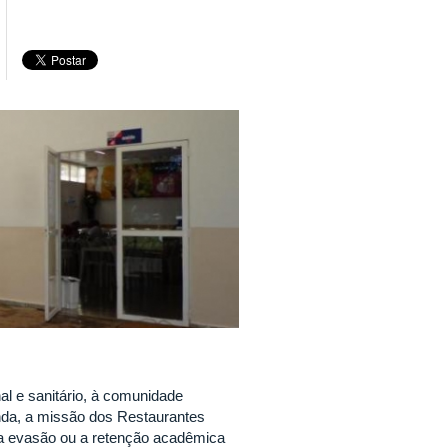
al e sanitário, à comunidade
inda, a missão dos Restaurantes
r a evasão ou a retenção acadêmica