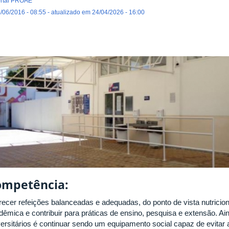
rtal PROAE
/06/2016 - 08:55 - atualizado em 24/04/2026 - 16:00
ompetência:
recer refeições balanceadas e adequadas, do ponto de vista nutricion
dêmica e contribuir para práticas de ensino, pesquisa e extensão. A
versitários é continuar sendo um equipamento social capaz de evita