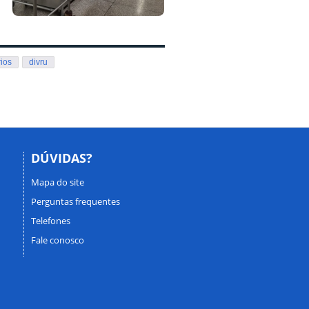
rios
divru
DÚVIDAS?
Mapa do site
Perguntas frequentes
Telefones
Fale conosco