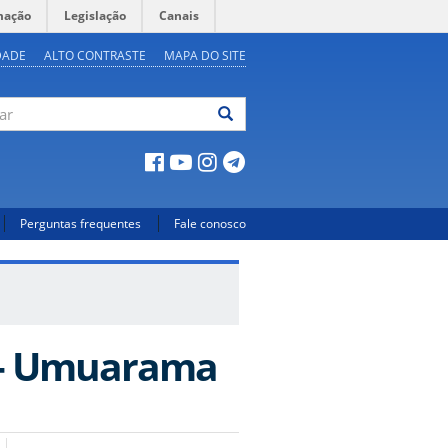
mação
Legislação
Canais
DADE
ALTO CONTRASTE
MAPA DO SITE
ar
Perguntas frequentes
Fale conosco
o - Umuarama