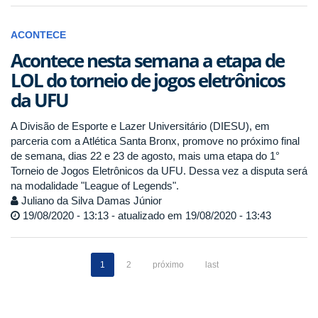
ACONTECE
Acontece nesta semana a etapa de
LOL do torneio de jogos eletrônicos
da UFU
A Divisão de Esporte e Lazer Universitário (DIESU), em
parceria com a Atlética Santa Bronx, promove no próximo final
de semana, dias 22 e 23 de agosto, mais uma etapa do 1°
Torneio de Jogos Eletrônicos da UFU. Dessa vez a disputa será
na modalidade "League of Legends".
Juliano da Silva Damas Júnior
19/08/2020 - 13:13 - atualizado em 19/08/2020 - 13:43
1
2
próximo
last