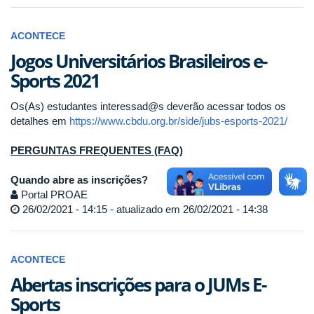
ACONTECE
Jogos Universitários Brasileiros e-
Sports 2021
Os(As) estudantes interessad@s deverão acessar todos os
detalhes em
https://www.cbdu.org.br/side/jubs-esports-2021/
PERGUNTAS FREQUENTES (FAQ)
Quando abre as inscrições?
Portal PROAE
26/02/2021 - 14:15 - atualizado em 26/02/2021 - 14:38
ACONTECE
Abertas inscrições para o JUMs E-
Sports