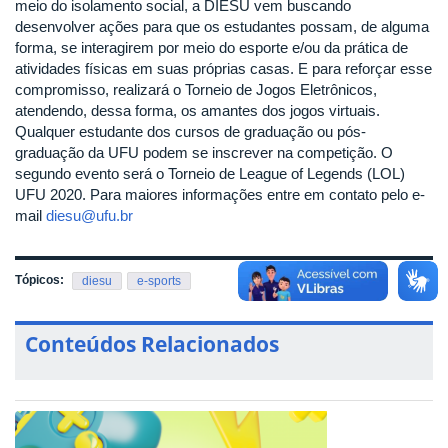
meio do isolamento social, a DIESU vem buscando
desenvolver ações para que os estudantes possam, de alguma
forma, se interagirem por meio do esporte e/ou da prática de
atividades físicas em suas próprias casas. E para reforçar esse
compromisso, realizará o Torneio de Jogos Eletrônicos,
atendendo, dessa forma, os amantes dos jogos virtuais.
Qualquer estudante dos cursos de graduação ou pós-
graduação da UFU podem se inscrever na competição. O
segundo evento será o Torneio de League of Legends (LOL)
UFU 2020. Para maiores informações entre em contato pelo e-
mail
diesu@ufu.br
Tópicos:
diesu
e-sports
Conteúdos Relacionados