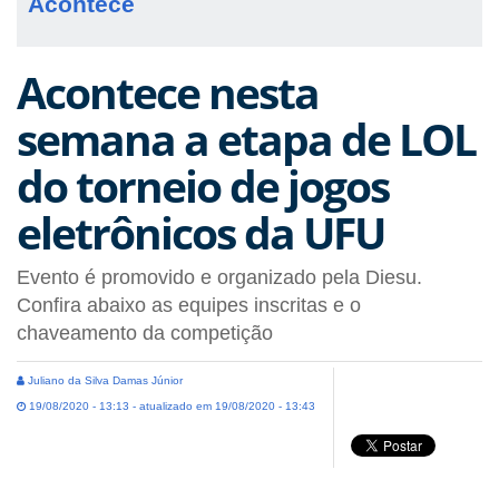
Acontece
Acontece nesta
semana a etapa de LOL
do torneio de jogos
eletrônicos da UFU
Evento é promovido e organizado pela Diesu.
Confira abaixo as equipes inscritas e o
chaveamento da competição
Juliano da Silva Damas Júnior
19/08/2020 - 13:13 - atualizado em 19/08/2020 - 13:43