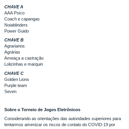
CHAVE A
AAA Psico
Coach e capangas
Noiablinders
Power Guido
CHAVE B
Agrarianos
Agrárias
Ameaça a castração
Lolizinhas e marquin
CHAVE C
Golden Lions
Purple team
Seven
Sobre o Torneio de Jogos Eletrônicos
Considerando as orientações das autoridades superiores para
tentarmos amenizar os riscos de contato do COVID-19 por