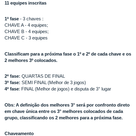
11 equipes inscritas
1ª fase
- 3 chaves :
CHAVE A - 4 equipes;
CHAVE B - 4 equipes;
CHAVE C - 3 equipes
Classificam para a próxima fase o 1º e 2º de cada chave e os
2 melhores 3º colocados.
2ª fase:
QUARTAS DE FINAL
3ª fase:
SEMI FINAL (Melhor de 3 jogos)
4ª fase
: FINAL (Melhor de jogos) e disputa de 3° lugar
Obs: A definição dos melhores 3° será por confronto direto
em chave única entre os 3° melhores colocados de cada
grupo, classificando os 2 melhores para a próxima fase.
Chaveamento