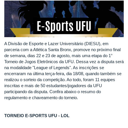
A Divisão de Esporte e Lazer Universitário (DIESU), em
parceria com a Atlética Santa Bronx, promove no próximo final
de semana, dias 22 e 23 de agosto, mais uma etapa do 1°
Torneio de Jogos Eletrônicos da UFU. Dessa vez a disputa será
na modalidade "League of Legends". As inscrições se
encerraram na última terça-feira, dia 18/08, quando também se
realizou o sorteio da competição. Ao todo, foram 11 equipes
inscritas e mais de 50 estudantes/jogadores da UFU
participando da disputa. Confira abaixo o resumo do
regulamento e chaveamento do torneio.
TORNEIO E-SPORTS UFU - LOL