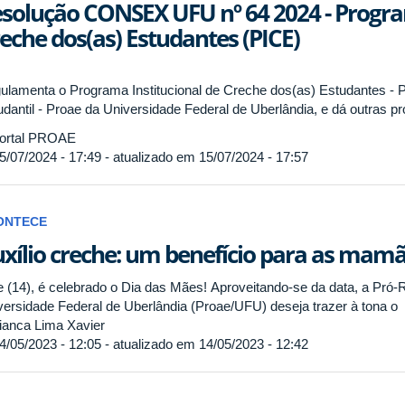
solução CONSEX UFU nº 64 2024 - Progra
eche dos(as) Estudantes (PICE)
ulamenta o Programa Institucional de Creche dos(as) Estudantes - Pi
udantil - Proae da Universidade Federal de Uberlândia, e dá outras pr
ortal PROAE
5/07/2024 - 17:49 - atualizado em 15/07/2024 - 17:57
ONTECE
xílio creche: um benefício para as mam
e (14), é celebrado o Dia das Mães! Aproveitando-se da data, a Pró-Re
versidade Federal de Uberlândia (Proae/UFU) deseja trazer à tona o
anca Lima Xavier
4/05/2023 - 12:05 - atualizado em 14/05/2023 - 12:42