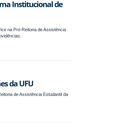
ma Institucional de
ce na Pró-Reitoria de Assistência
ovidências.
ães da UFU
itoria de Assistência Estudantil da