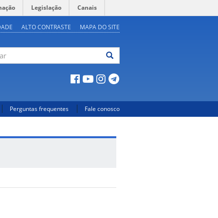
mação
Legislação
Canais
DADE
ALTO CONTRASTE
MAPA DO SITE
ar
Perguntas frequentes
Fale conosco