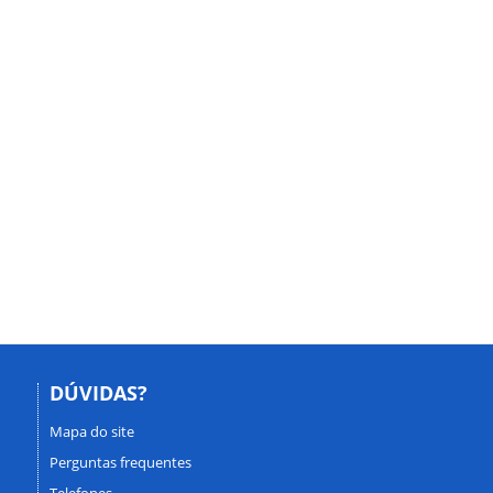
DÚVIDAS?
Mapa do site
Perguntas frequentes
Telefones