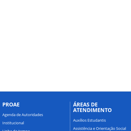
PROAE
ÁREAS DE
ATENDIMENTO
Agenda de Autoridades
Auxílios Estudantis
Institucional
Assistência e Orientação Social
Linha do tempo