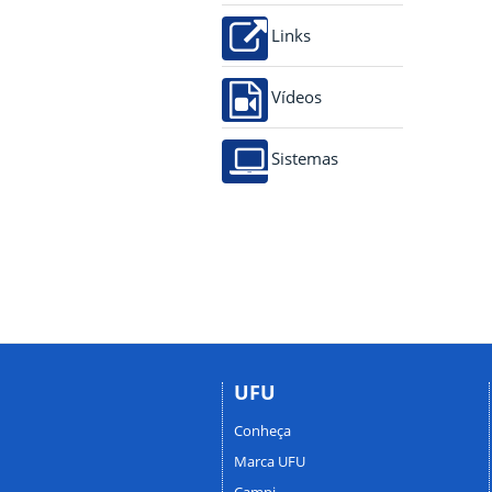
Links
Vídeos
Sistemas
UFU
Conheça
Marca UFU
Campi