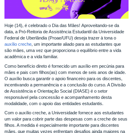
Hoje (14), é celebrado o Dia das Mães! Aproveitando-se da
data, a Pró-Reitoria de Assistência Estudantil da Universidade
Federal de Uberlândia (Proae/UFU) deseja trazer à tona o
auxílio creche
, um importante aliado para as estudantes que
são mães, uma vez que proporciona o equilíbrio entre a vida
acadêmica e a vida familiar.
Como benefício direto é fornecido um auxílio em pecúnia para
mães e pais com filhos(as) com menos de seis anos de idade.
O auxílio busca garantir o apoio financeiro para os discentes,
incentivando a permanência e a conclusão do curso. A Divisão
de Assistência e Orientação Social (DIASE) é o setor
responsável pela concessão e acompanhamento desta
modalidade, com o apoio das entidades estudantis.
Com o auxílio creche, a Universidade fornece aos estudantes
um valor para cobrir parte das despesas com a creche de seus
filhos. A medida é especialmente importante para discentes
mães, que muitas vezes enfrentam desafios ainda maiores na