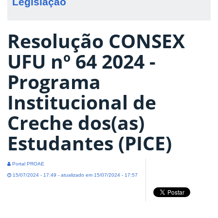
Legislação
Resolução CONSEX
UFU nº 64 2024 -
Programa
Institucional de
Creche dos(as)
Estudantes (PICE)
Portal PROAE
15/07/2024 - 17:49 - atualizado em 15/07/2024 - 17:57