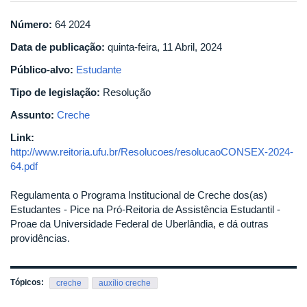
Número:
64 2024
Data de publicação:
quinta-feira, 11 Abril, 2024
Público-alvo:
Estudante
Tipo de legislação:
Resolução
Assunto:
Creche
Link:
http://www.reitoria.ufu.br/Resolucoes/resolucaoCONSEX-2024-
64.pdf
Regulamenta o Programa Institucional de Creche dos(as)
Estudantes - Pice na Pró-Reitoria de Assistência Estudantil -
Proae da Universidade Federal de Uberlândia, e dá outras
providências.
Tópicos:
creche
auxílio creche