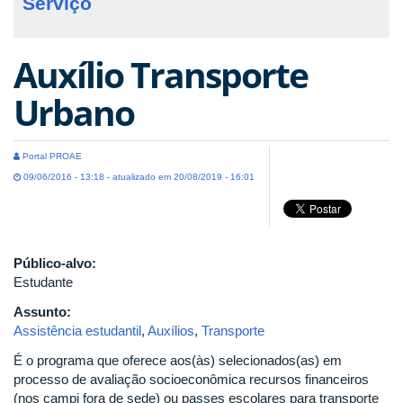
Serviço
Auxílio Transporte
Urbano
Portal PROAE
09/06/2016 - 13:18 - atualizado em 20/08/2019 - 16:01
Público-alvo:
Estudante
Assunto:
Assistência estudantil
,
Auxílios
,
Transporte
É o programa que oferece aos(às) selecionados(as) em
processo de avaliação socioeconômica recursos financeiros
(nos campi fora de sede) ou passes escolares para transporte