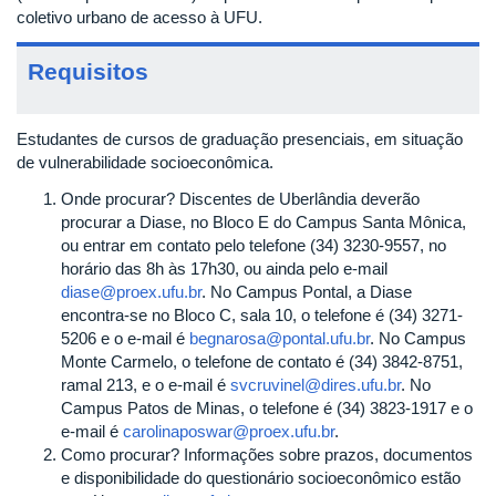
coletivo urbano de acesso à UFU.
Requisitos
Estudantes de cursos de graduação presenciais, em situação
de vulnerabilidade socioeconômica.
Onde procurar? Discentes de Uberlândia deverão
procurar a Diase, no Bloco E do Campus Santa Mônica,
ou entrar em contato pelo telefone (34) 3230-9557, no
horário das 8h às 17h30, ou ainda pelo e-mail
diase@proex.ufu.br
. No Campus Pontal, a Diase
encontra-se no Bloco C, sala 10, o telefone é (34) 3271-
5206 e o e-mail é
begnarosa@pontal.ufu.br
. No Campus
Monte Carmelo, o telefone de contato é (34) 3842-8751,
ramal 213, e o e-mail é
svcruvinel@dires.ufu.br
. No
Campus Patos de Minas, o telefone é (34) 3823-1917 e o
e-mail é
carolinaposwar@proex.ufu.br
.
Como procurar? Informações sobre prazos, documentos
e disponibilidade do questionário socioeconômico estão