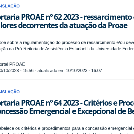
GISLAÇÃO
rtaria PROAE nº 62 2023 - ressarcimento
lores decorrentes da atuação da Proae
põe sobre a regulamentação do processo de ressarcimento e/ou devo
ação da Pró-Reitoria de Assistência Estudantil da Universidade Feder
ortal PROAE
0/10/2023 - 15:56 - atualizado em 10/10/2023 - 16:07
GISLAÇÃO
rtaria PROAE nº 64 2023 - Critérios e Pr
ncessão Emergencial e Excepcional de Be
abelece os critérios e procedimentos para a concessão emergencial 