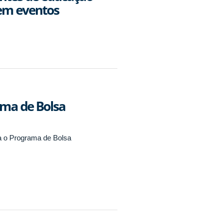
 em eventos
ama de Bolsa
ia o Programa de Bolsa