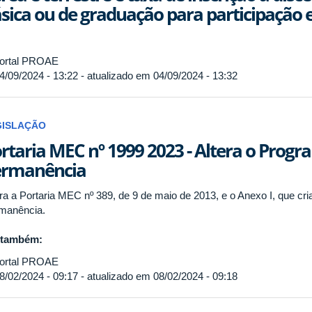
sica ou de graduação para participação
ortal PROAE
4/09/2024 - 13:22 - atualizado em 04/09/2024 - 13:32
GISLAÇÃO
rtaria MEC nº 1999 2023 - Altera o Progr
ermanência
era a Portaria MEC nº 389, de 9 de maio de 2013, e o Anexo I, que cr
manência.
 também:
ortal PROAE
8/02/2024 - 09:17 - atualizado em 08/02/2024 - 09:18