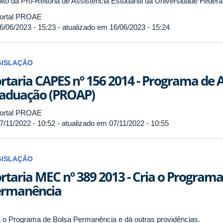
ito da Pró-Reitoria de Assistência Estudantil da Universidade Federa
ortal PROAE
6/06/2023 - 15:23 - atualizado em 16/06/2023 - 15:24
GISLAÇÃO
rtaria CAPES nº 156 2014 - Programa de A
aduação (PROAP)
ortal PROAE
7/11/2022 - 10:52 - atualizado em 07/11/2022 - 10:55
GISLAÇÃO
rtaria MEC nº 389 2013 - Cria o Programa
ermanência
a o Programa de Bolsa Permanência e dá outras providências.