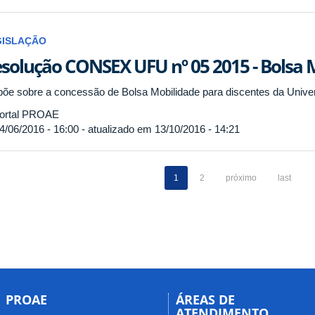
GISLAÇÃO
solução CONSEX UFU nº 05 2015 - Bolsa 
põe sobre a concessão de Bolsa Mobilidade para discentes da Univer
ortal PROAE
4/06/2016 - 16:00 - atualizado em 13/10/2016 - 14:21
1
2
próximo
last
PROAE
ÁREAS DE
ATENDIMENTO