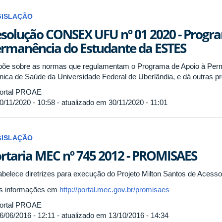
GISLAÇÃO
solução CONSEX UFU nº 01 2020 - Progr
rmanência do Estudante da ESTES
põe sobre as normas que regulamentam o Programa de Apoio à Per
nica de Saúde da Universidade Federal de Uberlândia, e dá outras pr
ortal PROAE
0/11/2020 - 10:58 - atualizado em 30/11/2020 - 11:01
GISLAÇÃO
rtaria MEC nº 745 2012 - PROMISAES
abelece diretrizes para execução do Projeto Milton Santos de Aces
s informações em
http://portal.mec.gov.br/promisaes
ortal PROAE
6/06/2016 - 12:11 - atualizado em 13/10/2016 - 14:34