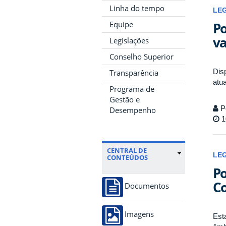
Linha do tempo
LE
Po
Equipe
va
Legislações
Conselho Superior
Dis
Transparência
atu
Programa de
Gestão e
P
Desempenho
1
CENTRAL DE
LE
CONTEÚDOS
Po
Co
Documentos
Imagens
Est