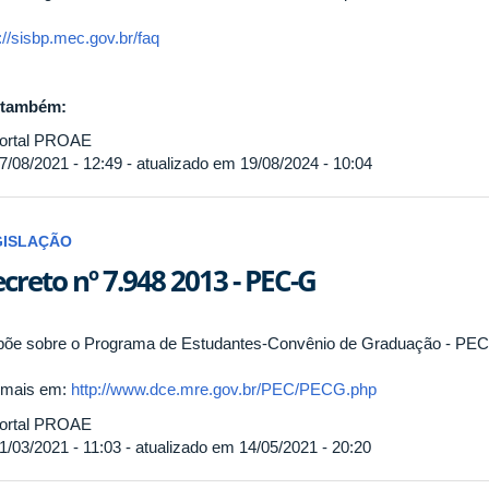
://sisbp.mec.gov.br/faq
 também:
ortal PROAE
7/08/2021 - 12:49 - atualizado em 19/08/2024 - 10:04
GISLAÇÃO
creto nº 7.948 2013 - PEC-G
põe sobre o Programa de Estudantes-Convênio de Graduação - PEC
 mais em:
http://www.dce.mre.gov.br/PEC/PECG.php
ortal PROAE
1/03/2021 - 11:03 - atualizado em 14/05/2021 - 20:20