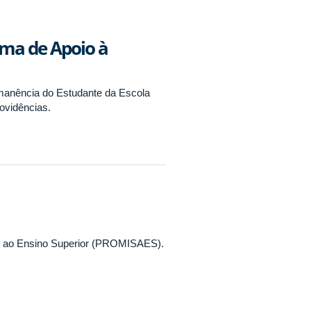
ama de Apoio à
manência do Estudante da Escola
ovidências.
so ao Ensino Superior (PROMISAES).