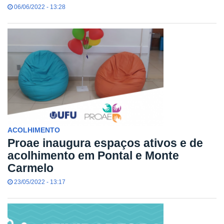
06/06/2022 - 13:28
ACOLHIMENTO
Proae inaugura espaços ativos e de
acolhimento em Pontal e Monte
Carmelo
23/05/2022 - 13:17