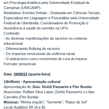
em Psicologia Analítica pela Universidade Estadual de
Campinas (UNICAMP).
Mediadora: Eminéa Vinhais - Graduada em Ciências Sociais.
Especialista em Linguagem e Psicanálise pela Universidade
Federal de Uberlândia. Coordenadora de Promoção e
Assistência à saúde do servidor na UFU.
Conteúdo:
- As diversas manifestações do racismo no contexto
educacional
- Diferenciando Bullying do racismo
- Os impactos emocionais da violência racial
- O antiracismo como movimento de cura do trauma
Formato: presencial.
Data:
29/06/22
(quarta-feira)
14h45min - Apresentação cultural
Apresentação de:
Duo: Sinhô Passarim e Flor Bunita
Musicistas: Raffael Silva Lopes (Sinhô Passarim) e Lílian
Carvalho (Flor Bunita)
Músicas:
"Minha oração"; "Semente"; "Raios de Sol"
Local: Auditório 5R (A e B)