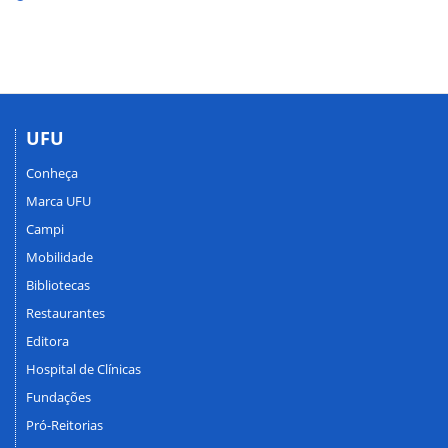
UFU
Conheça
Marca UFU
Campi
Mobilidade
Bibliotecas
Restaurantes
Editora
Hospital de Clínicas
Fundações
Pró-Reitorias