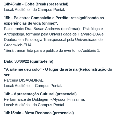
14h45min - Coffe Break (presencial).
Local: Auditório I do Campus Pontal.
15h - Palestra: Compaixão e Perdão: ressignificando as
experiências de vida (online)*.
Palestrante: Dra. Susan Andrews (confirmar) - Psicóloga e
Antropóloga, formada pela Universidade de Harvard-EUA e
Doutora em Psicologia Transpessoal pela Universidade de
Greenwich-EUA.
*Será transmitida para o público do evento no Auditório 1.
Data:
30/06/22
(quinta-feira)
“A arte me deu colo” - O lugar da arte na (Re)construção do
ser.
Parceria DISAU/DIPAE.
Local: Auditório I - Campus Pontal.
14h - Apresentação Cultural (presencial).
Performance de Dublagem - Alysson Finíssima.
Local: Auditório I do Campus Pontal.
14h15min - Mesa Redonda (presencial).