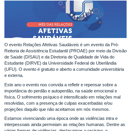
O evento Relações Afetivas Saudáveis é um evento da Pró-
Reitoria de Assistência Estudantil (PROAE) por meio da Divisão
de Saúde (DISAU) e da Diretoria de Qualidade de Vida do
Estudante (DIRVE) da Universidade Federal de Uberlândia
(UFU). O evento é gratuito e aberto a comunidade universitária
e externa.
Este ano o evento nos convida a refletir e repensar sobre a
importância do perdão e autoperdão, na saúde emocional e
física. O sofrimento psíquico é intensificado em relações mal
resolvidas, com a presença de culpas exacerbadas e/ou
projeções daquilo que não aceitamos em nós mesmos.
Estamos vivenciando uma época onde as violências intra e
interpessoais ainda permeiam as relações humanas. Dentre as
várias formas de violências, destacamos o racismo, o