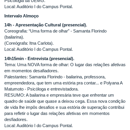
Psicologia da UEMG.
Local: Auditório I do Campus Pontal.
Intervalo Almoço
14h - Apresentação Cultural (presencial).
Coreografia: “Uma forma de olhar” - Samanta Florindo
(bailarina).
(Coreógrafa: Itna Carlota).
Local: Auditório I do Campus Pontal.
14h15min - Entrevista (presencial).
Tema: Uma NOVA forma de olhar: O lugar das relações afetivas
em momentos desafiadores.
Palestantes: Samanta Florindo - bailarina, professora,
empreendedora, que tem uma estória pra contar... e Polyana A
Matumoto - Psicóloga e entrevistadora.
RESUMO: A bailarina e empresária teve que enfrentar um
quadro de saúde que quase a deixou cega. Essa nova condição
de vida lhe impôs desafios e sua estória de superação contribui
para refletir o lugar das relações afetivas em momentos
desfiadores.
Local: Auditório I do Campus Pontal.