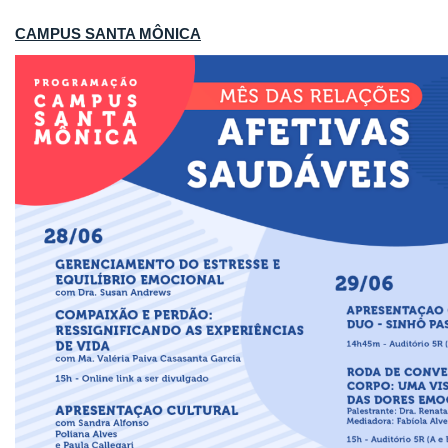
CAMPUS SANTA MÔNICA