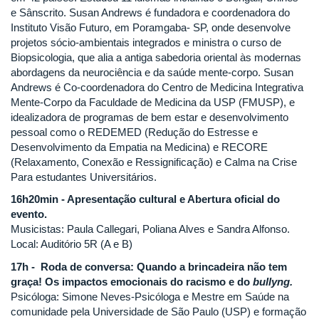
e Sânscrito. Susan Andrews é fundadora e coordenadora do
Instituto Visão Futuro, em Poramgaba- SP, onde desenvolve
projetos sócio-ambientais integrados e ministra o curso de
Biopsicologia, que alia a antiga sabedoria oriental às modernas
abordagens da neurociência e da saúde mente-corpo. Susan
Andrews é Co-coordenadora do Centro de Medicina Integrativa
Mente-Corpo da Faculdade de Medicina da USP (FMUSP), e
idealizadora de programas de bem estar e desenvolvimento
pessoal como o REDEMED (Redução do Estresse e
Desenvolvimento da Empatia na Medicina) e RECORE
(Relaxamento, Conexão e Ressignificação) e Calma na Crise
Para estudantes Universitários.
16h20min - Apresentação cultural e Abertura oficial do
evento.
Musicistas: Paula Callegari, Poliana Alves e Sandra Alfonso.
Local: Auditório 5R (A e B)
17h - Roda de conversa: Quando a brincadeira não tem
graça! Os impactos emocionais do racismo e do
bullyng.
Psicóloga: Simone Neves-Psicóloga e Mestre em Saúde na
comunidade pela Universidade de São Paulo (USP) e formação