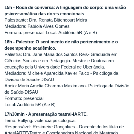
15h - Roda de conversa: A linguagem do corpo: uma visão
psicossomática das dores emocionais.
Palestrante: Dra. Renata Bittencourt Meira
Mediadora: Fabíola Alves Gomes
Formato: presencial. Local: Auditório 5R (A e B)
16h - Palestra: O sentimento de não pertencimento e o
desempenho acadêmico.
Palestra: Dra. Jane Maria dos Santos Reis- Graduada em
Ciências Sociais e em Pedagogia. Mestre e Doutora em
educação pela Universidade Federal de Uberlândia.
Mediadora: Michele Aparecida Xavier Falco - Psicóloga da
Divisão de Saúde-DISAU
Apoio: Maria Amélia Chamma Maximiano- Psicóloga da Divisão
de Saúde-DISAU
Formato: presencial.
Local: Auditório 5R (A e B)
17h30min - Apresentação teatral-IARTE.
Tema: Bullyng: violência psicológica.
Responsável: Rosimeire Gonçalves - Docente do Instituto de
ArtesIARTE/Teatro e Coordenadora Nacional do Mestrado