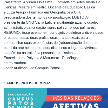
Palestrante: Alysson Finíssima - Formada em Artes Visuais e
Cênicas, Mestre em Teatro, Docente da Educação Básica
e Luiza Araújo - Formada em Geografia pela UFU,
pesquisadora dos territórios da prostituição LGBTQIA+
presidente da ONG Vânia Lafit, e atualmente atua no quadro
administrativo da fundação municipal zumbi dos palmares.
RESUMO: Esse evento tem por objetivo celebrar a diversidade
e receber essas duas profissionais transsexuais para
compartilhar suas experiências de (re)construção do ser e o
papel da arte neste processo; discutindo o lugar da vivência
acadêmica na trajetória pessoal e profissional.
Entrevistdora: Polyana A Matumoto - Psicóloga e
entrevistadora.
Local: Auditório I do Campus Pontal.
CAMPUS PATOS DE MINAS