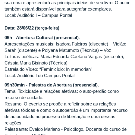
sua obra e apresentará as principais ideias de seu livro. O autor
também estará disponível para autografar exemplares.
Local: Auditório I – Campus Pontal
Data:
28/06/22
(terça-feira)
09h - Abertura Cultural (presencial).
Apresentações musicais: Isadora Faleiros (discente) – Violão;
Sarah (discente) e Polyana Matumoto (Técnica) – Voz
Leituras poéticas: Maria Eduarda Caetano Vargas (discente);
Cássia Maria Bisinoto (Técnica)
Estreia do Vídeo: “Feminicídio: In memorian”
Local: Auditório I do Campus Pontal.
09h30min - Palestra de Abertura (presencial).
Tema: Toxicidade e relações afetivas: o auto-perdão como
recurso de cuidado.
Resumo: O evento se propõe a refletir sobre as relações
afetivas tóxicas e como o autoperdão é um importante recurso
de autocuidado no processo de libertação e cura dessas
relações.
Palestrante: Evaldo Mariano - Psicólogo, Docente do curso de