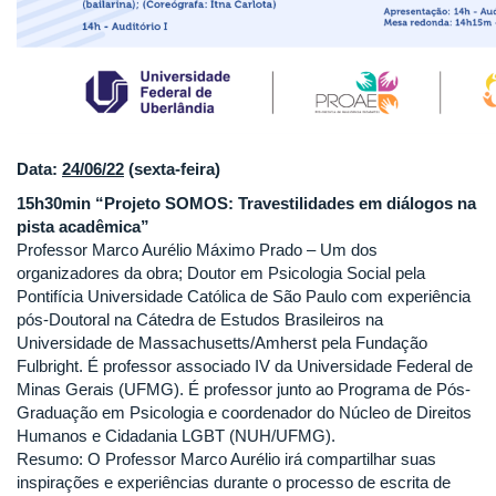
Data:
24/06/22
(sexta-feira)
15h30min “Projeto SOMOS: Travestilidades em diálogos na
pista acadêmica”
Professor Marco Aurélio Máximo Prado – Um dos
organizadores da obra; Doutor em Psicologia Social pela
Pontifícia Universidade Católica de São Paulo com experiência
pós-Doutoral na Cátedra de Estudos Brasileiros na
Universidade de Massachusetts/Amherst pela Fundação
Fulbright. É professor associado IV da Universidade Federal de
Minas Gerais (UFMG). É professor junto ao Programa de Pós-
Graduação em Psicologia e coordenador do Núcleo de Direitos
Humanos e Cidadania LGBT (NUH/UFMG).
Resumo: O Professor Marco Aurélio irá compartilhar suas
inspirações e experiências durante o processo de escrita de