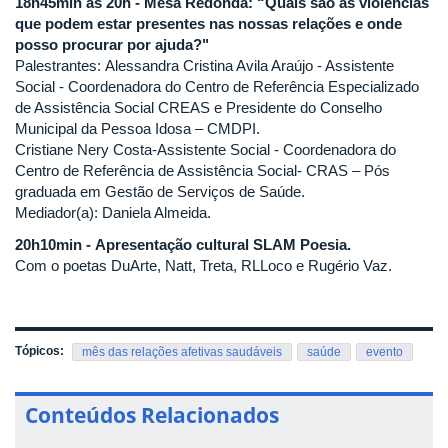
18h45min às 20h - Mesa Redonda: “Quais são as violências
que podem estar presentes nas nossas relações e onde
posso procurar por ajuda?"
Palestrantes: Alessandra Cristina Avila Araújo - Assistente
Social - Coordenadora do Centro de Referência Especializado
de Assistência Social CREAS e Presidente do Conselho
Municipal da Pessoa Idosa – CMDPI.
Cristiane Nery Costa-Assistente Social - Coordenadora do
Centro de Referência de Assistência Social- CRAS – Pós
graduada em Gestão de Serviços de Saúde.
Mediador(a): Daniela Almeida.
20h10min - Apresentação cultural SLAM Poesia.
Com o poetas DuArte, Natt, Treta, RLLoco e Rugério Vaz.
Tópicos:
mês das relações afetivas saudáveis
saúde
evento
Conteúdos Relacionados