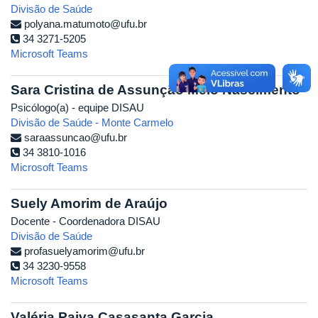
Divisão de Saúde
polyana.matumoto@ufu.br
34 3271-5205
Microsoft Teams
Sara Cristina de Assunção Melo Nascimento
Psicólogo(a) - equipe DISAU
Divisão de Saúde - Monte Carmelo
saraassuncao@ufu.br
34 3810-1016
Microsoft Teams
Suely Amorim de Araújo
Docente - Coordenadora DISAU
Divisão de Saúde
profasuelyamorim@ufu.br
34 3230-9558
Microsoft Teams
Valéria Paiva Casasanta Garcia