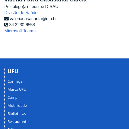
Psicólogo(a) - equipe DISAU
Divisão de Saúde
valeriacasasanta@ufu.br
34 3230-9558
Microsoft Teams
UFU
Conheça
Marca UFU
Campi
Mobilidade
Bibliotecas
Restaurantes