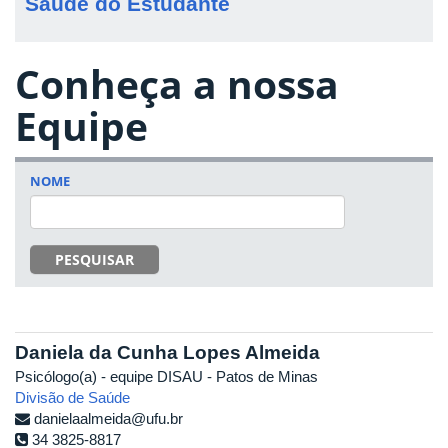
Saúde do Estudante
Conheça a nossa
Equipe
NOME
PESQUISAR
Daniela da Cunha Lopes Almeida
Psicólogo(a) - equipe DISAU - Patos de Minas
Divisão de Saúde
danielaalmeida@ufu.br
34 3825-8817