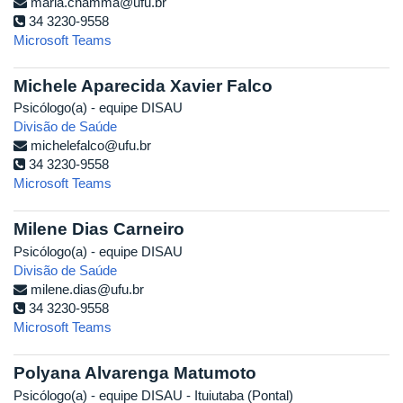
maria.chamma@ufu.br
34 3230-9558
Microsoft Teams
Michele Aparecida Xavier Falco
Psicólogo(a) - equipe DISAU
Divisão de Saúde
michelefalco@ufu.br
34 3230-9558
Microsoft Teams
Milene Dias Carneiro
Psicólogo(a) - equipe DISAU
Divisão de Saúde
milene.dias@ufu.br
34 3230-9558
Microsoft Teams
Polyana Alvarenga Matumoto
Psicólogo(a) - equipe DISAU - Ituiutaba (Pontal)