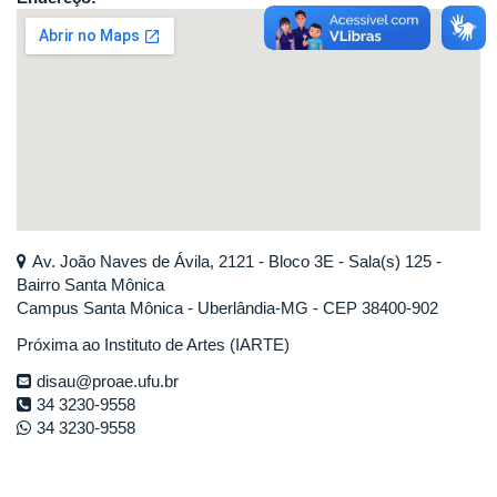
Av. João Naves de Ávila, 2121 - Bloco 3E - Sala(s) 125 -
Bairro Santa Mônica
Campus Santa Mônica - Uberlândia-MG - CEP 38400-902
Próxima ao Instituto de Artes (IARTE)
disau@proae.ufu.br
34 3230-9558
34 3230-9558