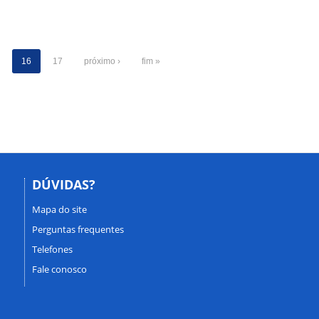
16
17
próximo ›
fim »
DÚVIDAS?
Mapa do site
Perguntas frequentes
Telefones
Fale conosco