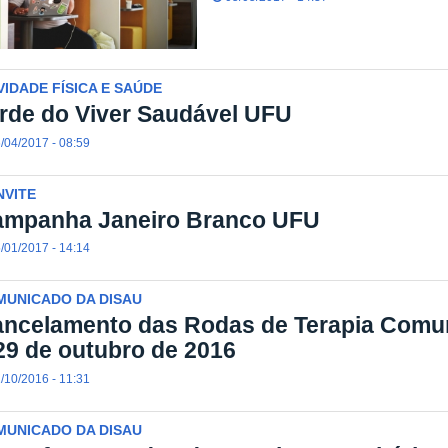
VIDADE FÍSICA E SAÚDE
rde do Viver Saudável UFU
/04/2017 - 08:59
NVITE
mpanha Janeiro Branco UFU
/01/2017 - 14:14
MUNICADO DA DISAU
ncelamento das Rodas de Terapia Comuni
29 de outubro de 2016
/10/2016 - 11:31
MUNICADO DA DISAU