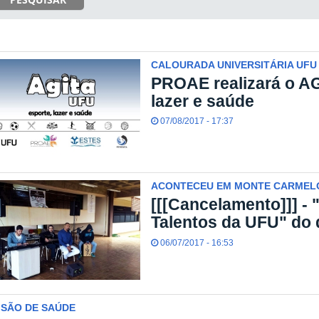
CALOURADA UNIVERSITÁRIA UFU
PROAE realizará o AG
lazer e saúde
07/08/2017 - 17:37
ACONTECEU EM MONTE CARMELO
[[[Cancelamento]]] -
Talentos da UFU" do 
06/07/2017 - 16:53
ISÃO DE SAÚDE