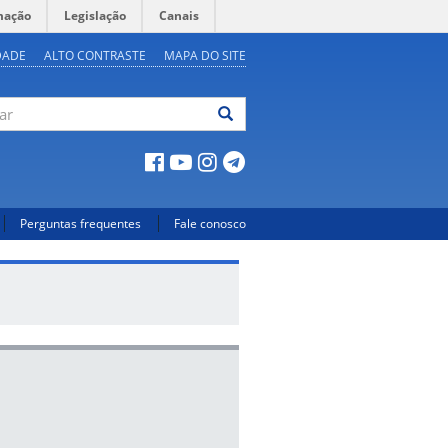
mação
Legislação
Canais
DADE
ALTO CONTRASTE
MAPA DO SITE
ar
Perguntas frequentes
Fale conosco