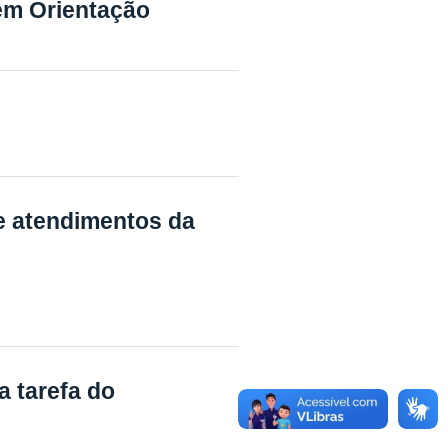
em Orientação
 atendimentos da
a tarefa do