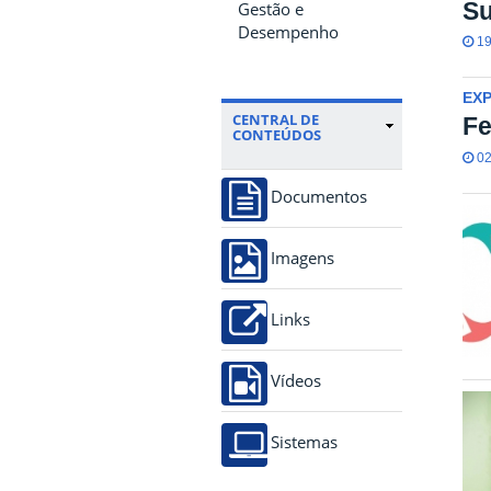
Su
Gestão e
Desempenho
19
EX
CENTRAL DE
Fe
CONTEÚDOS
02
Documentos
Imagens
Links
Vídeos
Sistemas