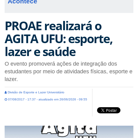
Acontece
PROAE realizará o
AGITA UFU: esporte,
lazer e saúde
O evento promoverá ações de integração dos
estudantes por meio de atividades físicas, esporte e
lazer.
Divisão de Esporte e Lazer Universitário
07/08/2017 - 17:37 - atualizado em 26/06/2026 - 09:55