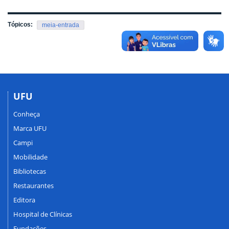
Tópicos:
meia-entrada
UFU
Conheça
Marca UFU
Campi
Mobilidade
Bibliotecas
Restaurantes
Editora
Hospital de Clínicas
Fundações