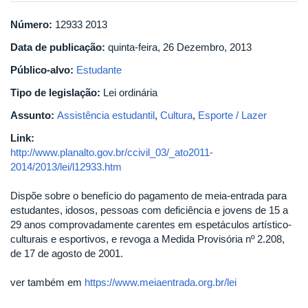
Número:
12933 2013
Data de publicação:
quinta-feira, 26 Dezembro, 2013
Público-alvo:
Estudante
Tipo de legislação:
Lei ordinária
Assunto:
Assistência estudantil
,
Cultura
,
Esporte / Lazer
Link:
http://www.planalto.gov.br/ccivil_03/_ato2011-
2014/2013/lei/l12933.htm
Dispõe sobre o benefício do pagamento de meia-entrada para
estudantes, idosos, pessoas com deficiência e jovens de 15 a
29 anos comprovadamente carentes em espetáculos artístico-
culturais e esportivos, e revoga a Medida Provisória nº 2.208,
de 17 de agosto de 2001.
ver também em
https://www.meiaentrada.org.br/lei