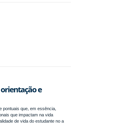
 orientação e
e pontuais que, em essência,
ionais que impactam na vida
alidade de vida do estudante no a