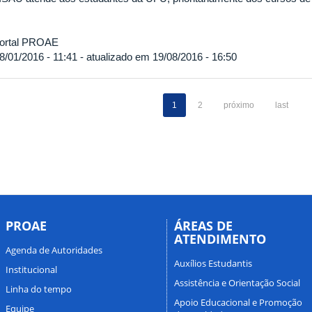
ortal PROAE
8/01/2016 - 11:41 - atualizado em 19/08/2016 - 16:50
1
2
próximo
last
PROAE
ÁREAS DE
ATENDIMENTO
Agenda de Autoridades
Auxílios Estudantis
Institucional
Assistência e Orientação Social
Linha do tempo
Apoio Educacional e Promoção
Equipe