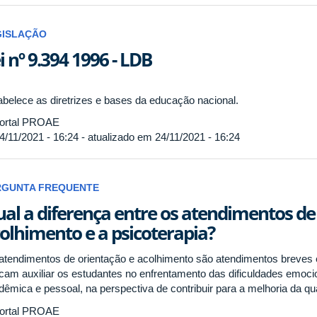
GISLAÇÃO
i nº 9.394 1996 - LDB
abelece as diretrizes e bases da educação nacional.
ortal PROAE
4/11/2021 - 16:24 - atualizado em 24/11/2021 - 16:24
RGUNTA FREQUENTE
al a diferença entre os atendimentos de
olhimento e a psicoterapia?
atendimentos de orientação e acolhimento são atendimentos breves 
cam auxiliar os estudantes no enfrentamento das dificuldades emoc
dêmica e pessoal, na perspectiva de contribuir para a melhoria da qu
ortal PROAE