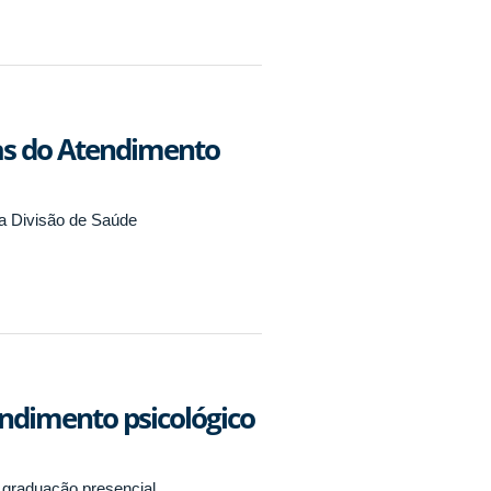
as do Atendimento
a Divisão de Saúde
ndimento psicológico
 graduação presencial.