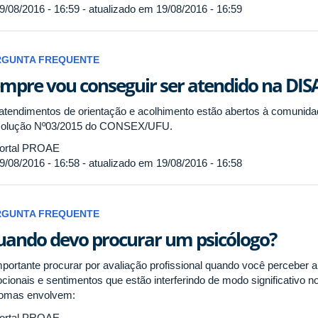
9/08/2016 - 16:59 - atualizado em 19/08/2016 - 16:59
RGUNTA FREQUENTE
mpre vou conseguir ser atendido na DIS
atendimentos de orientação e acolhimento estão abertos à comunid
olução Nº03/2015 do CONSEX/UFU.
ortal PROAE
9/08/2016 - 16:58 - atualizado em 19/08/2016 - 16:58
RGUNTA FREQUENTE
ando devo procurar um psicólogo?
mportante procurar por avaliação profissional quando você perceber a
cionais e sentimentos que estão interferindo de modo significativo n
tomas envolvem:
ortal PROAE