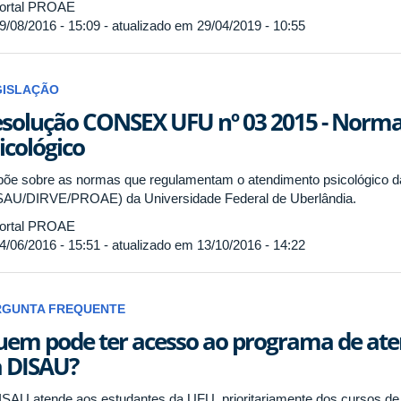
ortal PROAE
9/08/2016 - 15:09 - atualizado em 29/04/2019 - 10:55
GISLAÇÃO
solução CONSEX UFU nº 03 2015 - Norm
icológico
põe sobre as normas que regulamentam o atendimento psicológico d
SAU/DIRVE/PROAE) da Universidade Federal de Uberlândia.
ortal PROAE
4/06/2016 - 15:51 - atualizado em 13/10/2016 - 14:22
RGUNTA FREQUENTE
em pode ter acesso ao programa de ate
 DISAU?
ISAU atende aos estudantes da UFU, prioritariamente dos cursos de