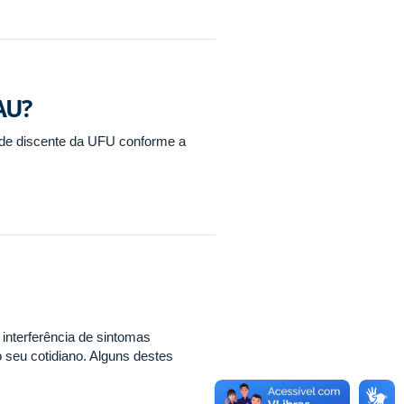
AU?
ade discente da UFU conforme a
 interferência de sintomas
o seu cotidiano. Alguns destes