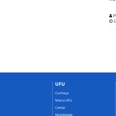
P
1
UFU
Conheça
Marca UFU
Campi
Mobilidade