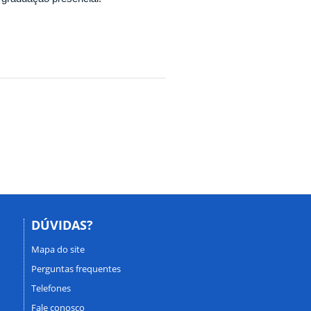
DÚVIDAS?
Mapa do site
Perguntas frequentes
Telefones
Fale conosco