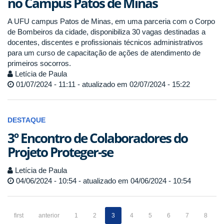
no Campus Patos de Minas
A UFU campus Patos de Minas, em uma parceria com o Corpo
de Bombeiros da cidade, disponibiliza 30 vagas destinadas a
docentes, discentes e profissionais técnicos administrativos
para um curso de capacitação de ações de atendimento de
primeiros socorros.
Letícia de Paula
01/07/2024 - 11:11 - atualizado em 02/07/2024 - 15:22
DESTAQUE
3º Encontro de Colaboradores do
Projeto Proteger-se
Letícia de Paula
04/06/2024 - 10:54 - atualizado em 04/06/2024 - 10:54
first
anterior
1
2
3
4
5
6
7
8