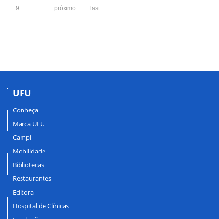
9
…
próximo
last
UFU
Conheça
Marca UFU
Campi
Mobilidade
Bibliotecas
Restaurantes
Editora
Hospital de Clínicas