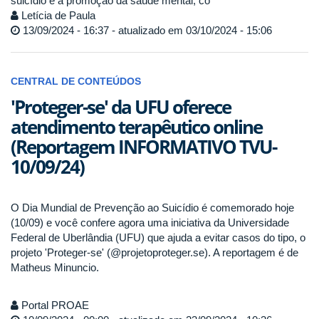
suicídio e a promoção da saúde mental, co
Letícia de Paula
13/09/2024 - 16:37 - atualizado em 03/10/2024 - 15:06
CENTRAL DE CONTEÚDOS
'Proteger-se' da UFU oferece
atendimento terapêutico online
(Reportagem INFORMATIVO TVU-
10/09/24)
O Dia Mundial de Prevenção ao Suicídio é comemorado hoje
(10/09) e você confere agora uma iniciativa da Universidade
Federal de Uberlândia (UFU) que ajuda a evitar casos do tipo, o
projeto 'Proteger-se' (@projetoproteger.se). A reportagem é de
Matheus Minuncio.
Portal PROAE