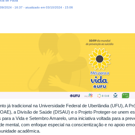
ícia de Paula
09/2024 - 16:37 - atualizado em 03/10/2024 - 15:06
nto já tradicional na Universidade Federal de Uberlândia (UFU), A Pró
OAE), a Divisão de Saúde (DISAU) e o Projeto Proteger-se unem e
 para a Vida e Setembro Amarelo, uma iniciativa voltada para a pre
de mental, com enfoque especial na conscientização e no apoio emo
unidade acadêmica.