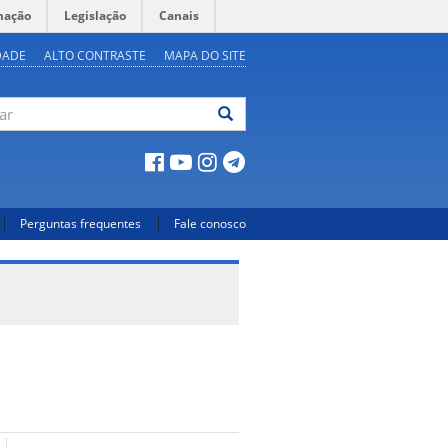
mação
Legislação
Canais
DADE
ALTO CONTRASTE
MAPA DO SITE
ar
Perguntas frequentes
Fale conosco