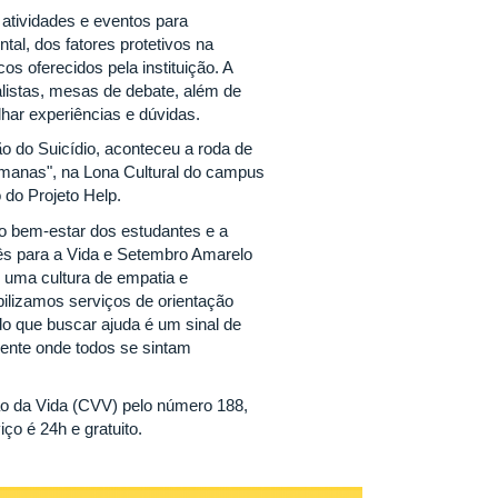
atividades e eventos para
tal, dos fatores protetivos na
os oferecidos pela instituição. A
alistas, mesas de debate, além de
har experiências e dúvidas.
o do Suicídio, aconteceu a roda de
humanas", na Lona Cultural do campus
 do Projeto Help.
 bem-estar dos estudantes e a
ês para a Vida e Setembro Amarelo
r uma cultura de empatia e
ilizamos serviços de orientação
do que buscar ajuda é um sinal de
iente onde todos se sintam
ão da Vida (CVV) pelo número 188,
iço é 24h e gratuito.