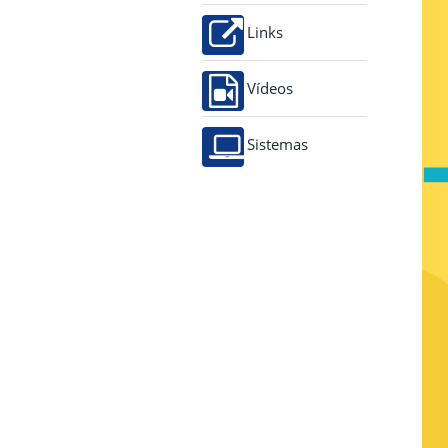
Links
Vídeos
Sistemas