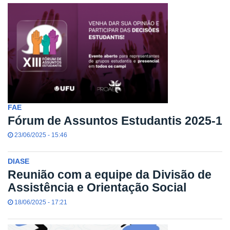
FAE
Fórum de Assuntos Estudantis 2025-1
23/06/2025 - 15:46
DIASE
Reunião com a equipe da Divisão de
Assistência e Orientação Social
18/06/2025 - 17:21