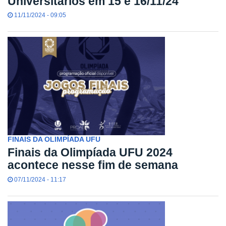
Universitários em 15 e 16/11/24
11/11/2024 - 09:05
FINAIS DA OLIMPÍADA UFU
Finais da Olimpíada UFU 2024
acontece nesse fim de semana
07/11/2024 - 11:17