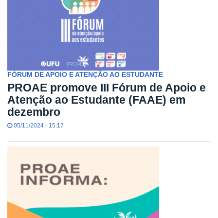
FÓRUM DE APOIO E ATENÇÃO AO ESTUDANTE
PROAE promove III Fórum de Apoio e
Atenção ao Estudante (FAAE) em
dezembro
05/11/2024 - 15:17