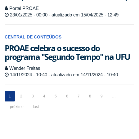
Portal PROAE
23/01/2025 - 00:00 - atualizado em 15/04/2025 - 12:49
CENTRAL DE CONTEÚDOS
PROAE celebra o sucesso do
programa "Segundo Tempo" na UFU
Wender Freitas
14/11/2024 - 10:40 - atualizado em 14/11/2024 - 10:40
1
2
3
4
5
6
7
8
9
…
próximo
last