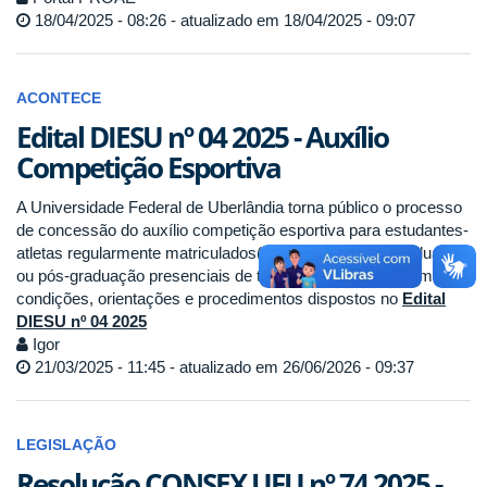
18/04/2025 - 08:26 - atualizado em 18/04/2025 - 09:07
ACONTECE
Edital DIESU nº 04 2025 - Auxílio
Competição Esportiva
A Universidade Federal de Uberlândia torna público o processo
de concessão do auxílio competição esportiva para estudantes-
atletas regularmente matriculados(as) em cursos de graduação
ou pós-graduação presenciais de todos os campi, conforme
condições, orientações e procedimentos dispostos no
Edital
DIESU nº 04 2025
Igor
21/03/2025 - 11:45 - atualizado em 26/06/2026 - 09:37
LEGISLAÇÃO
Resolução CONSEX UFU nº 74 2025 -