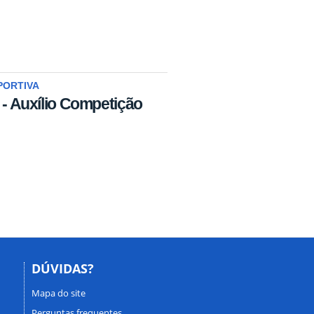
PORTIVA
 - Auxílio Competição
DÚVIDAS?
Mapa do site
Perguntas frequentes