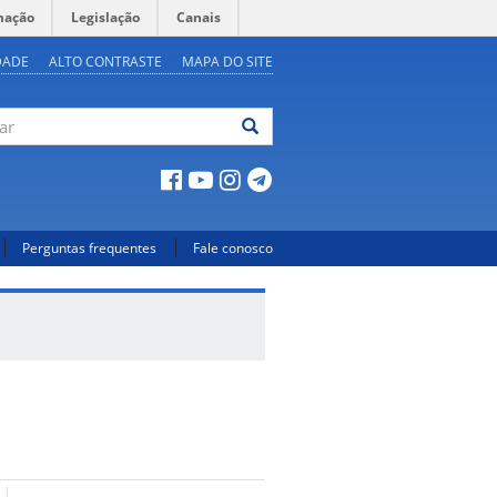
mação
Legislação
Canais
DADE
ALTO CONTRASTE
MAPA DO SITE
ar
Perguntas frequentes
Fale conosco