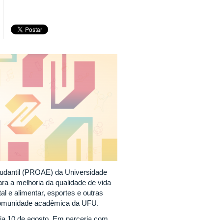
studantil (PROAE) da Universidade
ra a melhoria da qualidade de vida
l e alimentar, esportes e outras
 comunidade acadêmica da UFU.
dia 10 de agosto. Em parceria com