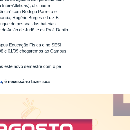
Inter-Atléticas), oficinas e
iência" com Rodrigo Parreira e
arcia, Rogério Borges e Luiz F.
uque do pessoal das baterias
 do Aulão de Judô, e os Prof. Danilo
ampus Educação Física e no SESI
1/08 e 01/09 chegaremos ao Campus
s este novo semestre com o pé
o
, é necessário fazer sua