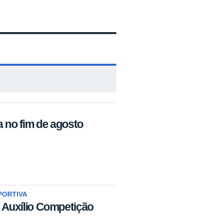
a no fim de agosto
PORTIVA
- Auxílio Competição