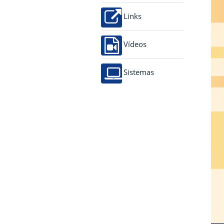
Links
Vídeos
Sistemas