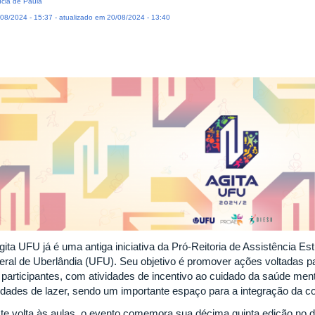
ícia de Paula
08/2024 - 15:37 - atualizado em 20/08/2024 - 13:40
gita UFU já é uma antiga iniciativa da Pró-Reitoria de Assistência E
eral de Uberlândia (UFU). Seu objetivo é promover ações voltadas pa
 participantes, com atividades de incentivo ao cuidado da saúde menta
vidades de lazer, sendo um importante espaço para a integração da
te volta às aulas, o evento comemora sua décima quinta edição no 