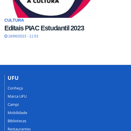
CULTURA
Editais PIAC Estudantil 2023
16/06/2023 - 11:53
UFU
Conheça
Marca UFU
Campi
Mobilidade
Bibliotecas
Restaurantes