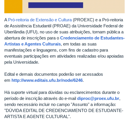
A
Pró-reitoria de Extensão e Cultura
(PROEXC) e a Pró-reitoria
de Assistência Estudantil (PROAE) da Universidade Federal de
Uberlândia (UFU), no uso de suas atribuições, tornam pública a
abertura de inscrições para o
Credenciamento de Estudantes-
Artistas e Agentes Culturais
, em todas as suas
manifestações e linguagens, com fins de cadastro para
eventuais participações em atividades realizadas e/ou apoiadas
pela Universidade.
Edital e demais documentos poderão ser acessados
em
http://www.editais.ufu.br/node/6246
.
Há suporte virtual para dúvidas ou esclarecimentos durante o
período de inscrição através do e-mail
diproc@proex.ufu.br
,
sendo necessário incluir no campo "Assunto" a informação:
"DÚVIDA EDITAL DE CREDENCIAMENTO DE ESTUDANTE-
ARTISTA E AGENTE CULTURAL".