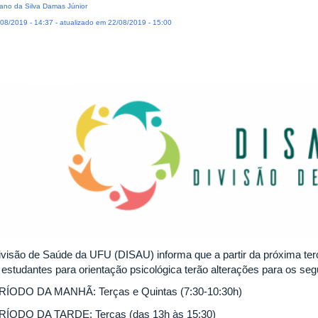
iano da Silva Damas Júnior
08/2019 - 14:37 - atualizado em 22/08/2019 - 15:00
ivisão de Saúde da UFU (DISAU) informa que a partir da próxima ter
 estudantes para orientação psicológica terão alterações para os segu
ÍODO DA MANHÃ: Terças e Quintas (7:30-10:30h)
ÍODO DA TARDE: Terças (das 13h às 15:30)