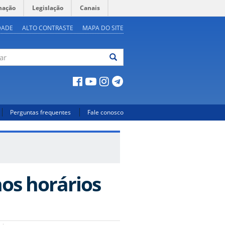
mação
Legislação
Canais
DADE
ALTO CONTRASTE
MAPA DO SITE
ar
Perguntas frequentes
Fale conosco
os horários