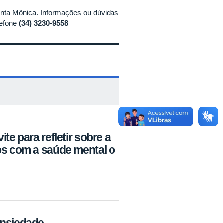
nta Mônica. Informações ou dúvidas
lefone
(34) 3230-9558
te para refletir sobre a
os com a saúde mental o
Ansiedade