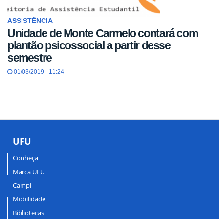
ASSISTÊNCIA
Unidade de Monte Carmelo contará com
plantão psicossocial a partir desse
semestre
01/03/2019 - 11:24
UFU
Conheça
Marca UFU
Campi
Mobilidade
Bibliotecas