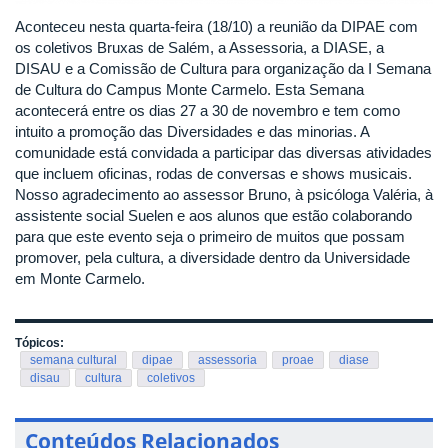
Aconteceu nesta quarta-feira (18/10) a reunião da DIPAE com
os coletivos Bruxas de Salém, a Assessoria, a DIASE, a
DISAU e a Comissão de Cultura para organização da I Semana
de Cultura do Campus Monte Carmelo. Esta Semana
acontecerá entre os dias 27 a 30 de novembro e tem como
intuito a promoção das Diversidades e das minorias. A
comunidade está convidada a participar das diversas atividades
que incluem oficinas, rodas de conversas e shows musicais.
Nosso agradecimento ao assessor Bruno, à psicóloga Valéria, à
assistente social Suelen e aos alunos que estão colaborando
para que este evento seja o primeiro de muitos que possam
promover, pela cultura, a diversidade dentro da Universidade
em Monte Carmelo.
Tópicos:
semana cultural
dipae
assessoria
proae
diase
disau
cultura
coletivos
Conteúdos Relacionados