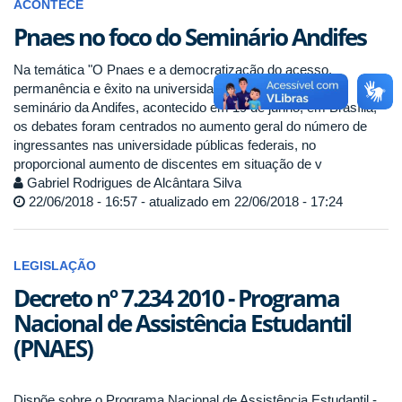
ACONTECE
Pnaes no foco do Seminário Andifes
Na temática "O Pnaes e a democratização do acesso,
permanência e êxito na universidade federal" do último
seminário da Andifes, acontecido em 19 de junho, em Brasília,
os debates foram centrados no aumento geral do número de
ingressantes nas universidade públicas federais, no
proporcional aumento de discentes em situação de v
Gabriel Rodrigues de Alcântara Silva
22/06/2018 - 16:57 - atualizado em 22/06/2018 - 17:24
LEGISLAÇÃO
Decreto nº 7.234 2010 - Programa
Nacional de Assistência Estudantil
(PNAES)
Dispõe sobre o Programa Nacional de Assistência Estudantil -