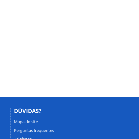
DÚVIDAS?
Mapa do site
Perguntas frequentes
Telefones