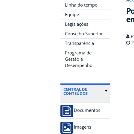
AC
Linha do tempo
Po
Equipe
em
Legislações
Conselho Superior
P
Transparência
2
Programa de
Gestão e
Desempenho
CENTRAL DE
CONTEÚDOS
Documentos
Imagens