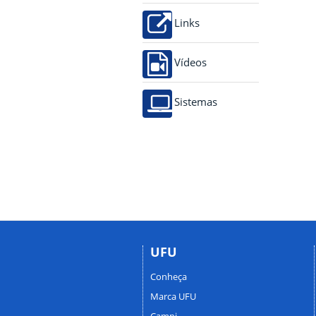
Links
Vídeos
Sistemas
UFU
Conheça
Marca UFU
Campi