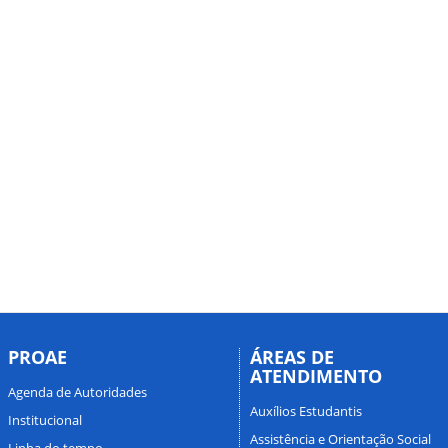
PROAE
ÁREAS DE
ATENDIMENTO
Agenda de Autoridades
Auxílios Estudantis
Institucional
Assistência e Orientação Social
Linha do tempo