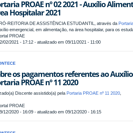
rtaria PROAE nº 02 2021 - Auxílio Alimen
ea Hospitalar 2021
RÓ-REITORIA DE ASSISTÊNCIA ESTUDANTIL, através da
Portar
uxílio emergencial, em alimentação, na área hospitalar, para os estu
ortal PROAE
2/02/2021 - 17:12 - atualizado em 09/11/2021 - 11:00
ONTECE
bre os pagamentos referentes ao Auxíli
rtaria PROAE nº 11 2020
zado(a) Discente assistido(a) pela
Portaria PROAE nº 11 2020
,
ortal PROAE
9/12/2020 - 16:09 - atualizado em 09/12/2020 - 16:15