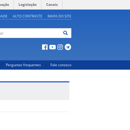
mação
Legislação
Canais
DADE
ALTO CONTRASTE
MAPA DO SITE
ar
Perguntas frequentes
Fale conosco