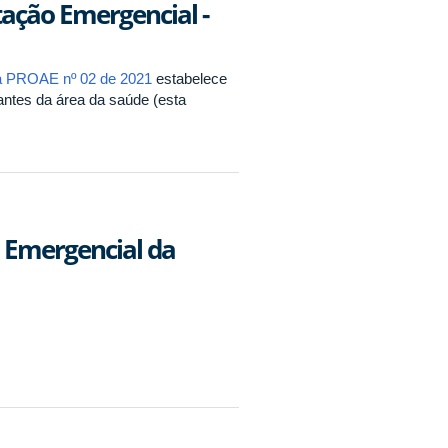
tação Emergencial -
ia PROAE nº 02 de 2021
estabelece
dantes da área da saúde (esta
o Emergencial da