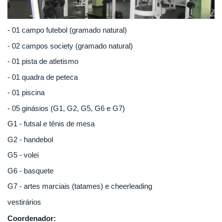
- 01 campo futebol (gramado natural)
- 02 campos society (gramado natural)
- 01 pista de atletismo
- 01 quadra de peteca
- 01 piscina
- 05 ginásios (G1, G2, G5, G6 e G7)
G1 - futsal e tênis de mesa
G2 - handebol
G5 - volei
G6 - basquete
G7 - artes marciais (tatames) e cheerleading
vestirários
Coordenador: