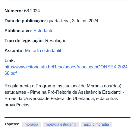
Número:
68 2024
Data de publicação:
quarta-feira, 3 Julho, 2024
Público-alvo:
Estudante
Tipo de legislação:
Resolução
Assunto:
Moradia estudantil
Link:
http://www.reitoria.ufu.br/Resolucoes/resolucaoCONSEX-2024-
68.pdf
Regulamenta o Programa Institucional de Moradia dos(das)
estudantes - Pime na Pró-Reitoria de Assistência Estudantil -
Proae da Universidade Federal de Uberlândia, e dá outras
providências.
Tópicos:
moradia
moradia estudantil
auxílio moradia