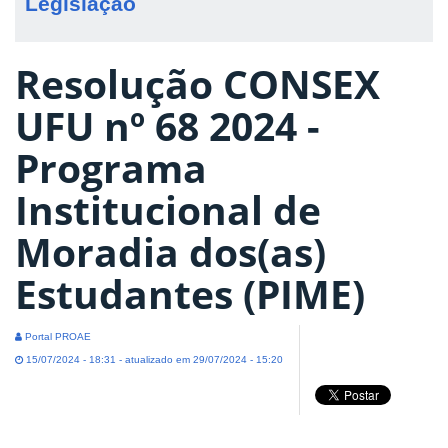
Legislação
Resolução CONSEX
UFU nº 68 2024 -
Programa
Institucional de
Moradia dos(as)
Estudantes (PIME)
Portal PROAE
15/07/2024 - 18:31 - atualizado em 29/07/2024 - 15:20