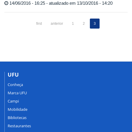
14/06/2016 - 16:25 - atualizado em 13/10/2016 - 14:20
first
anterior
1
2
3
UFU
Conheça
Marca UFU
Campi
Mobilidade
Bibliotecas
Restaurantes