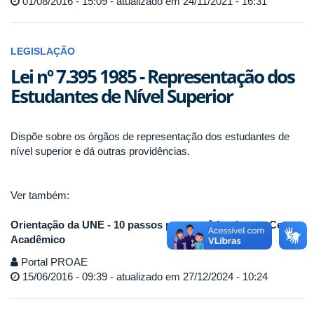
01/08/2016 - 15:09 - atualizado em 24/11/2021 - 16:31
LEGISLAÇÃO
Lei nº 7.395 1985 - Representação dos
Estudantes de Nível Superior
Dispõe sobre os órgãos de representação dos estudantes de
nível superior e dá outras providências.
Ver também:
Orientação da UNE - 10 passos para você fundar um Centro
Acadêmico
Portal PROAE
15/06/2016 - 09:39 - atualizado em 27/12/2024 - 10:24