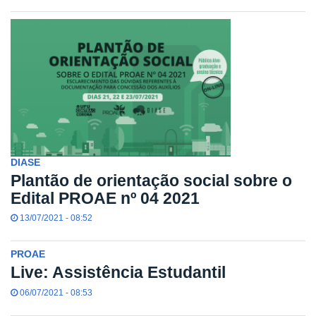
DIASE
Plantão de orientação social sobre o
Edital PROAE nº 04 2021
13/07/2021 - 08:52
PROAE
Live: Assistência Estudantil
06/07/2021 - 08:53