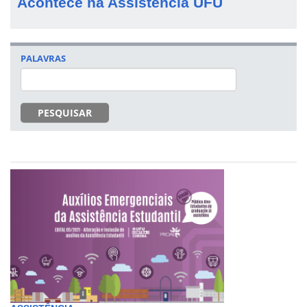
Acontece na Assistência UFU
PALAVRAS
PESQUISAR