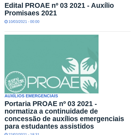
Edital PROAE nº 03 2021 - Auxílio
Promisaes 2021
10/03/2021 - 00:00
AUXÍLIOS EMERGENCIAIS
Portaria PROAE nº 03 2021 -
normatiza a continuidade de
concessão de auxílios emergenciais
para estudantes assistidos
22/02/2021 - 18:31