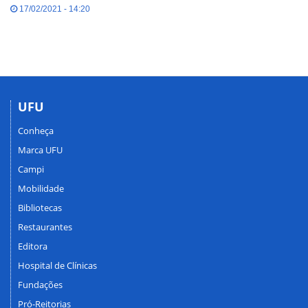
17/02/2021 - 14:20
UFU
Conheça
Marca UFU
Campi
Mobilidade
Bibliotecas
Restaurantes
Editora
Hospital de Clínicas
Fundações
Pró-Reitorias