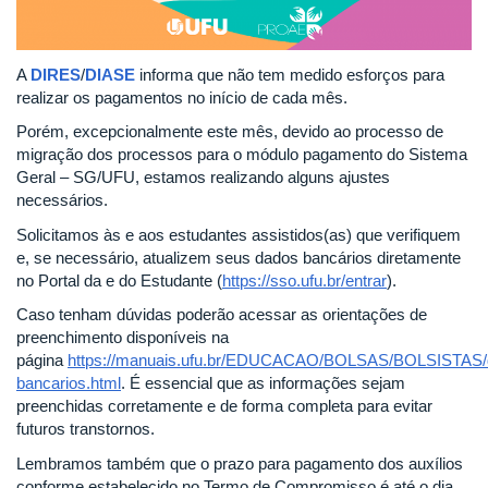
A
DIRES
/
DIASE
informa que não tem medido esforços para
realizar os pagamentos no início de cada mês.
Porém, excepcionalmente este mês, devido ao processo de
migração dos processos para o módulo pagamento do Sistema
Geral – SG/UFU, estamos realizando alguns ajustes
necessários.
Solicitamos às e aos estudantes assistidos(as) que verifiquem
e, se necessário, atualizem seus dados bancários diretamente
no Portal da e do Estudante (
https://sso.ufu.br/entrar
).
Caso tenham dúvidas poderão acessar as orientações de
preenchimento disponíveis na
página
https://manuais.ufu.br/EDUCACAO/BOLSAS/BOLSISTAS/
bancarios.html
. É essencial que as informações sejam
preenchidas corretamente e de forma completa para evitar
futuros transtornos.
Lembramos também que o prazo para pagamento dos auxílios
conforme estabelecido no Termo de Compromisso é até o dia