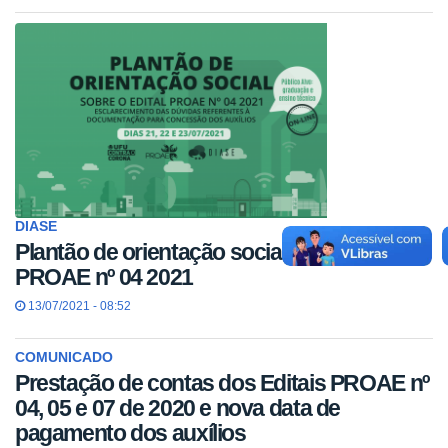
DIASE
Plantão de orientação social sobre o Edital
PROAE nº 04 2021
13/07/2021 - 08:52
COMUNICADO
Prestação de contas dos Editais PROAE nº
04, 05 e 07 de 2020 e nova data de
pagamento dos auxílios