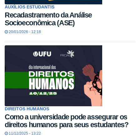
AUXÍLIOS ESTUDANTIS
Recadastramento da Análise
Socioeconômica (ASE)
20/01/2026 - 12:18
DIREITOS HUMANOS
Como a universidade pode assegurar os
direitos humanos para seus estudantes?
11/12/2025 - 13:22